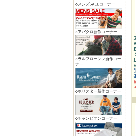
◇メンズSALEコーナー
◇アバクロ新作コーナー
◇ラルフローレン新作コー
ナー
◇ホリスター新作コーナー
◇チャンピオンコーナー