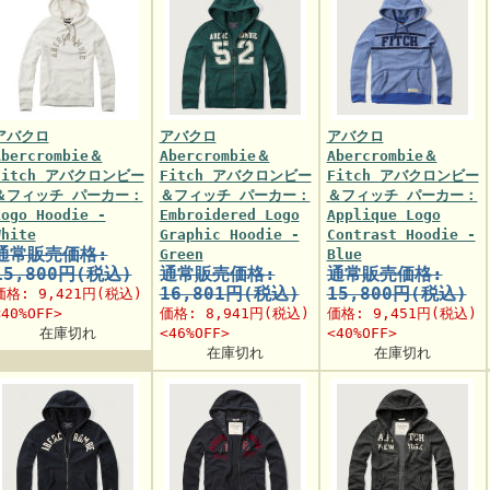
アバクロ
アバクロ
アバクロ
Abercrombie＆
Abercrombie＆
Abercrombie＆
Fitch アバクロンビー
Fitch アバクロンビー
Fitch アバクロンビー
＆フィッチ パーカー：
＆フィッチ パーカー：
＆フィッチ パーカー：
Logo Hoodie -
Embroidered Logo
Applique Logo
White
Graphic Hoodie -
Contrast Hoodie -
通常販売価格:
Green
Blue
15,800円(税込)
通常販売価格:
通常販売価格:
16,801円(税込)
15,800円(税込)
価格:
9,421円
(税込)
<40%OFF>
価格:
8,941円
(税込)
価格:
9,451円
(税込)
在庫切れ
<46%OFF>
<40%OFF>
在庫切れ
在庫切れ