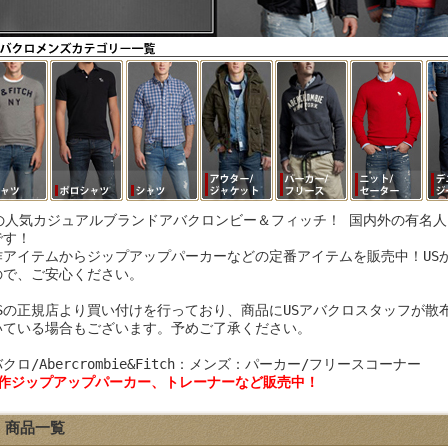
Sの人気カジュアルブランドアバクロンビー＆フィッチ！ 国内外の有名
です！
作アイテムからジップアップパーカーなどの定番アイテムを販売中！US
ので、ご安心ください。
USの正規店より買い付けを行っており、商品にUSアバクロスタッフが散
いている場合もございます。予めご了承ください。
クロ/Abercrombie&Fitch：メンズ：パーカー/フリースコーナー
新作ジップアップパーカー、トレーナーなど販売中！
商品一覧