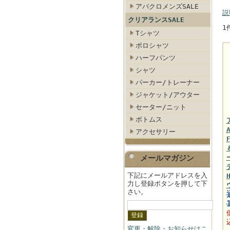
アバクロメンズSALE
説
クリアランスSALE
1
Tシャツ
ポロシャツ
ハーフパンツ
シャツ
パーカー/トレーナー
ジャケット/アウター
セーター/ニット
ボトムス
アクセサリー
メールマガジン
下記にメールアドレスを入
力し登録ボタンを押して下
さい。
変更・解除・お知らせはこ