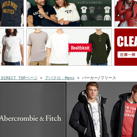
 DIRECT TOPページ
>
アバクロ：Mens
> パーカー/フリース