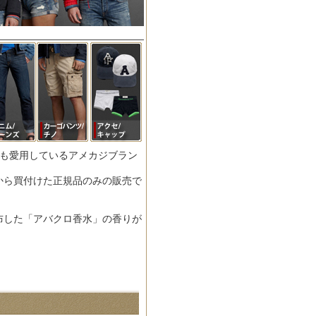
人も愛用しているアメカジブラン
から買付けた正規品のみの販売で
布した「アバクロ香水」の香りが