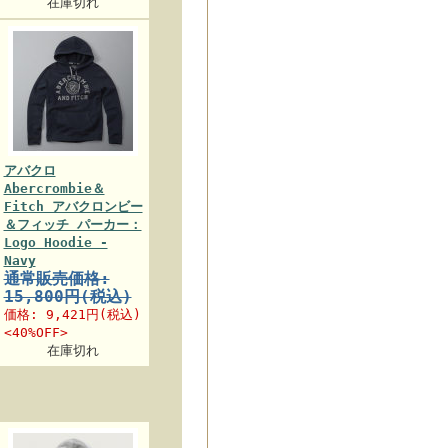
在庫切れ
アバクロ
Abercrombie＆
Fitch アバクロンビー
＆フィッチ パーカー：
Logo Hoodie -
Navy
通常販売価格:
15,800円(税込)
価格:
9,421円
(税込)
<40%OFF>
在庫切れ