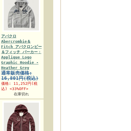
アバクロ
Abercrombie＆
Fitch アバクロンビー
＆フィッチ パーカー：
Applique Logo
Graphic Hoodie -
Heather Grey
通常販売価格:
16,801円(税込)
価格:
11,252円
(税
込) <33%OFF>
在庫切れ