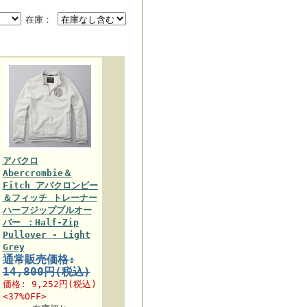
在庫：
アバクロ
Abercrombie＆
Fitch アバクロンビー
＆フィッチ トレーナー
ハーフジッププルオー
バー ：Half-Zip
Pullover - Light
Grey
通常販売価格:
14,800円(税込)
価格:
9,252円
(税込)
<37%OFF>