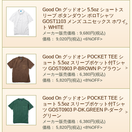
Good On グッドオン 5.5oz ショートス
リーブ ボタンダウン ポロTシャツ
GOST1103 メンズ ユニセックス ホワイ
ト WHITE
メーカー販売価格：9,680円(税込)
価格： 9,020円(税込)
<6%OFF>
Good On グッドオン POCKET TEE シ
ョート 5.5oz スリーブポケット付Tシャ
ツ GOST0903 P-BROWN P-ブラウン
メーカー販売価格：6,380円(税込)
価格： 5,820円(税込)
<8%OFF>
Good On グッドオン POCKET TEE シ
ョート 5.5oz スリーブポケット付Tシャ
ツ GOST0903 P-DK.GREEN P-ダーク
グリーン
メーカー販売価格：6,380円(税込)
価格： 5,820円(税込)
<8%OFF>