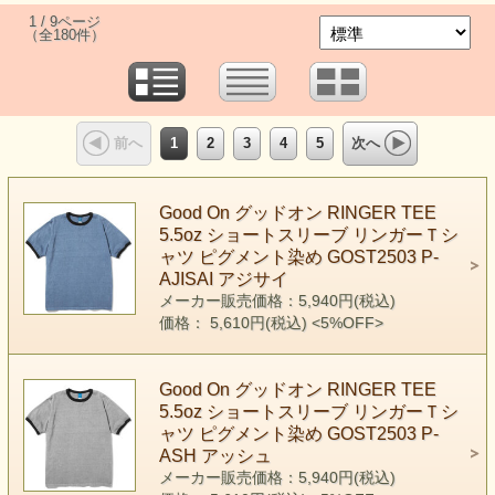
1 / 9ページ
（全180件）
1
2
3
4
5
前へ
次へ
Good On グッドオン RINGER TEE
5.5oz ショートスリーブ リンガーＴシ
ャツ ピグメント染め GOST2503 P-
AJISAI アジサイ
メーカー販売価格：5,940円(税込)
価格： 5,610円(税込)
<5%OFF>
Good On グッドオン RINGER TEE
5.5oz ショートスリーブ リンガーＴシ
ャツ ピグメント染め GOST2503 P-
ASH アッシュ
メーカー販売価格：5,940円(税込)