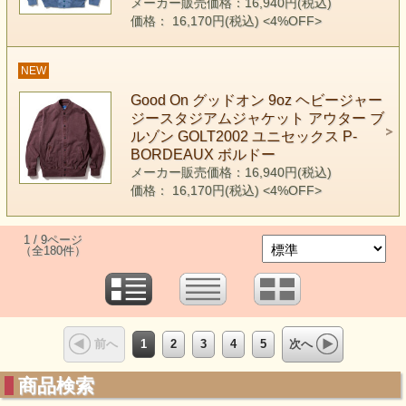
メーカー販売価格：16,940円(税込)
価格： 16,170円(税込)
<4%OFF>
NEW
Good On グッドオン 9oz ヘビージャー
ジースタジアムジャケット アウター ブ
ルゾン GOLT2002 ユニセックス P-
BORDEAUX ボルドー
メーカー販売価格：16,940円(税込)
価格： 16,170円(税込)
<4%OFF>
1 / 9ページ
（全180件）
1
2
3
4
5
前へ
次へ
商品検索