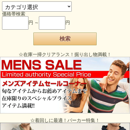
価格帯検索
円 ～
円
☆在庫一掃クリアランス！掘り出し物満載！
☆着回しに最適！パーカー特集！