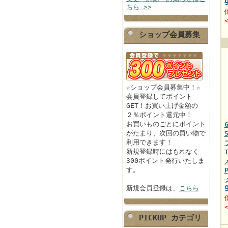
ちら >>
ショップ会員募集
☆ショップ会員募集中！☆
会員登録してポイント
GET！お買い上げ金額の
２％ポイント還元中！
お買いものごとにポイント
がたまり、次回の買い物で
利用できます！
新規登録時にはもれなく
300ポイント発行いたしま
す。
新規会員登録は、
こちら
PICKUP カテゴリ