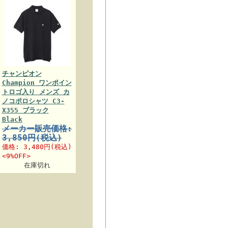
チャンピオン
Champion ワンポイン
トロゴ入り メンズ カ
ノコポロシャツ C3-
X355 ブラック
Black
メーカー販売価格:
3,850円(税込)
価格:
3,480円
(税込)
<9%OFF>
在庫切れ