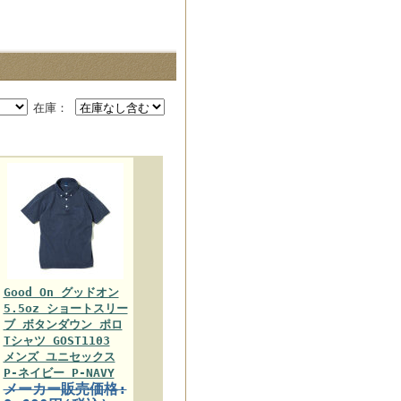
在庫：
Good On グッドオン
5.5oz ショートスリー
ブ ボタンダウン ポロ
Tシャツ GOST1103
メンズ ユニセックス
P-ネイビー P-NAVY
メーカー販売価格: