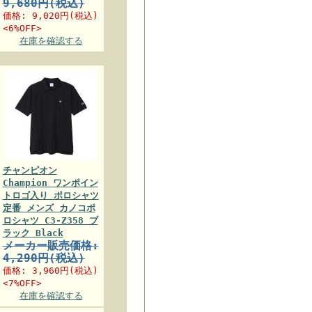
9,680円(税込)
価格:
9,020円
(税込)
<6%OFF>
在庫を確認する
チャンピオン
Champion ワンポイン
トロゴ入り ポロシャツ
定番 メンズ カノコポ
ロシャツ C3-Z358 ブ
ラック Black
メーカー販売価格:
4,290円(税込)
価格:
3,960円
(税込)
<7%OFF>
在庫を確認する