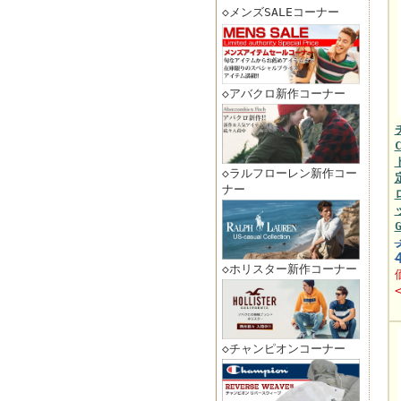
◇メンズSALEコーナー
◇アバクロ新作コーナー
◇ラルフローレン新作コー
ナー
◇ホリスター新作コーナー
◇チャンピオンコーナー