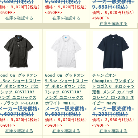
9,680円(税込)
9,680円(税込)
メーカー販売価格:
9,680円(税込)
価格:
9,020円
(税込)
価格:
9,020円
(税込)
<6%OFF>
<6%OFF>
価格:
9,020円
(税込)
在庫を確認する
在庫を確認する
<6%OFF>
在庫を確認する
Good On グッドオン
Good On グッドオン
チャンピオン
5.5oz ショートスリー
5.5oz ショートスリー
Champion ワンポイン
ブ ボタンダウン ポロ
ブ ボタンダウン ポロ
トロゴ入り ポロシャツ
Tシャツ GOST1103
Tシャツ GOST1103
定番 メンズ カノコポ
メンズ ユニセックス
メンズ ユニセックス
ロシャツ C3-Z358 ネ
P-ブラック P-BLACK
ホワイト WHITE
イビー Navy
メーカー販売価格:
メーカー販売価格:
メーカー販売価格:
9,680円(税込)
9,680円(税込)
4,290円(税込)
価格:
9,020円
(税込)
価格:
9,020円
(税込)
価格:
3,960円
(税込)
<6%OFF>
<6%OFF>
<7%OFF>
在庫を確認する
在庫を確認する
在庫を確認する