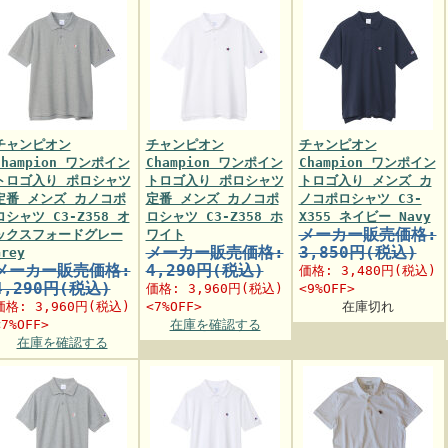
チャンピオン
チャンピオン
チャンピオン
Champion ワンポイン
Champion ワンポイン
Champion ワンポイン
トロゴ入り ポロシャツ
トロゴ入り ポロシャツ
トロゴ入り メンズ カ
定番 メンズ カノコポ
定番 メンズ カノコポ
ノコポロシャツ C3-
ロシャツ C3-Z358 オ
ロシャツ C3-Z358 ホ
X355 ネイビー Navy
メーカー販売価格:
ックスフォードグレー
ワイト
メーカー販売価格:
3,850円(税込)
Grey
メーカー販売価格:
4,290円(税込)
価格:
3,480円
(税込)
4,290円(税込)
価格:
3,960円
(税込)
<9%OFF>
価格:
3,960円
(税込)
<7%OFF>
在庫切れ
<7%OFF>
在庫を確認する
在庫を確認する