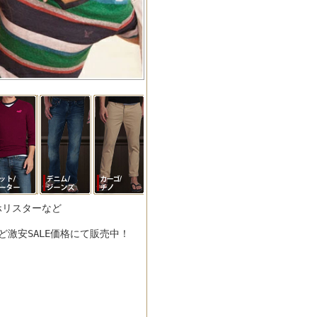
/ホリスターなど
激安SALE価格にて販売中！