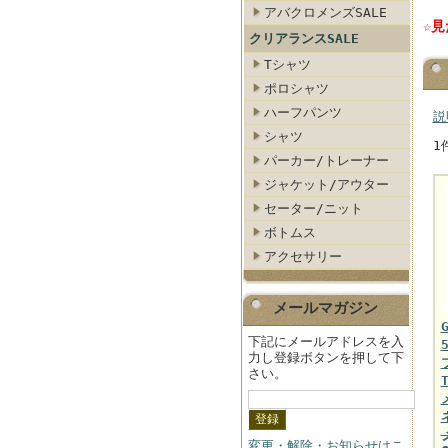
アバクロメンズSALE
☆
クリアランスSALE
Tシャツ
ポロシャツ
ハーフパンツ
説
シャツ
1
パーカー/トレーナー
ジャケット/アウター
セーター/ニット
ボトムス
アクセサリー
メールマガジン
下記にメールアドレスを入
力し登録ボタンを押して下
さい。
変更・解除・お知らせはこ