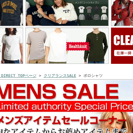
 DIRECT TOPページ
>
クリアランスSALE
> ポロシャツ