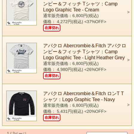
ンビー＆フィッチ Tシャツ：Camp
Logo Graphic Tee - Cream
通常販売価格：6,800円(税込)
価格： 4,272円(税込)
<37%OFF>
在庫切れ
アバクロ Abercrombie＆Fitch アバクロ
ンビー＆フィッチ Tシャツ：Camp
Logo Graphic Tee - Light Heather Grey
通常販売価格：6,800円(税込)
価格： 4,980円(税込)
<26%OFF>
在庫切れ
アバクロ Abercrombie＆Fitch ロンT T
シャツ：Logo Graphic Tee - Navy
通常販売価格：6,800円(税込)
価格： 5,431円(税込)
<20%OFF>
在庫切れ
1 / 2ページ