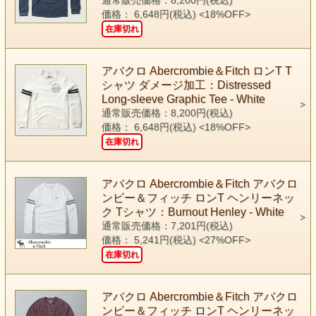
通常販売価格：8,200円(税込)
価格： 6,648円(税込)
<18%OFF>
在庫切れ
アバクロ Abercrombie＆Fitch ロンT T
シャツ ダメージ加工：Distressed
Long-sleeve Graphic Tee - White
通常販売価格：8,200円(税込)
価格： 6,648円(税込)
<18%OFF>
在庫切れ
アバクロ Abercrombie＆Fitch アバクロ
ンビー＆フィッチ ロンT ヘンリーネッ
ク Tシャツ：Burnout Henley - White
通常販売価格：7,201円(税込)
価格： 5,241円(税込)
<27%OFF>
在庫切れ
アバクロ Abercrombie＆Fitch アバクロ
ンビー＆フィッチ ロンT ヘンリーネッ