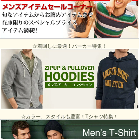
☆着回しに最適！パーカー特集！
☆カラー、スタイルも豊富！Tシャツ特集！