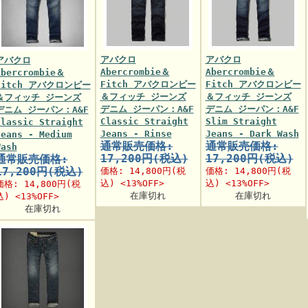
アバクロ
アバクロ
アバクロ
Abercrombie＆
Abercrombie＆
Abercrombie＆
Fitch アバクロンビー
Fitch アバクロンビー
Fitch アバクロンビー
＆フィッチ ジーンズ
＆フィッチ ジーンズ
＆フィッチ ジーンズ
デニム ジーパン：A&F
デニム ジーパン：A&F
デニム ジーパン：A&F
Classic Straight
Slim Straight
Classic Straight
Jeans - Rinse
Jeans - Dark Wash
Jeans - Medium
通常販売価格:
通常販売価格:
Wash
17,200円(税込)
17,200円(税込)
通常販売価格:
17,200円(税込)
価格:
14,800円
(税
価格:
14,800円
(税
込) <13%OFF>
込) <13%OFF>
価格:
14,800円
(税
在庫切れ
在庫切れ
込) <13%OFF>
在庫切れ