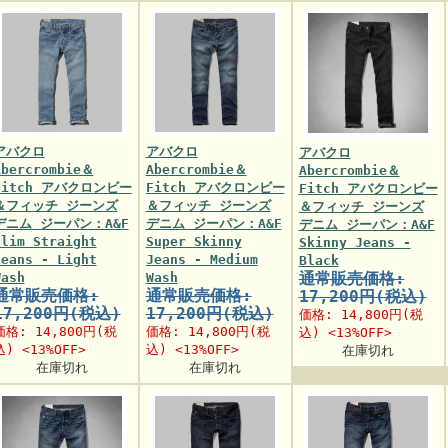
アバクロ
アバクロ
アバクロ
Abercrombie＆
Abercrombie＆
Abercrombie＆
Fitch アバクロンビー
Fitch アバクロンビー
Fitch アバクロンビー
＆フィッチ ジーンズ
＆フィッチ ジーンズ
＆フィッチ ジーンズ
デニム ジーパン：A&F
デニム ジーパン：A&F
デニム ジーパン：A&F
Slim Straight
Super Skinny
Skinny Jeans -
Jeans - Light
Jeans - Medium
Black
通常販売価格:
Wash
Wash
通常販売価格:
通常販売価格:
17,200円(税込)
17,200円(税込)
17,200円(税込)
価格:
14,800円
(税
価格:
14,800円
(税
価格:
14,800円
(税
込) <13%OFF>
込) <13%OFF>
込) <13%OFF>
在庫切れ
在庫切れ
在庫切れ