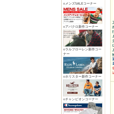
◇メンズSALEコーナー
◇アバクロ新作コーナー
◇ラルフローレン新作コー
ナー
◇ホリスター新作コーナー
◇チャンピオンコーナー