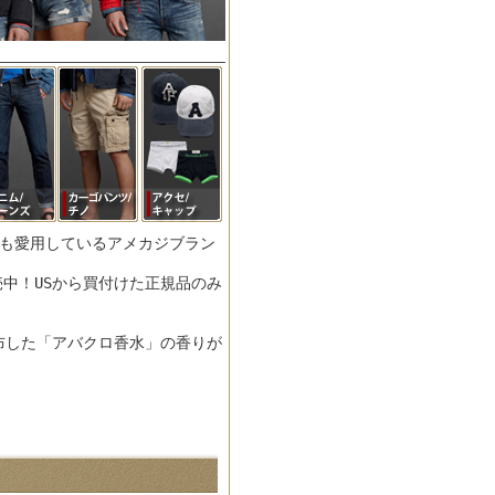
人も愛用しているアメカジブラン
中！USから買付けた正規品のみ
布した「アバクロ香水」の香りが