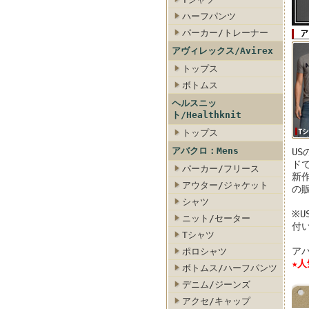
ハーフパンツ
パーカー/トレーナー
ー
ニム・ジーンズ
ロメンズ/カーゴパンツ・チノ
アバクロメンズ/アクセ・キャップ
アヴィレックス/Avirex
トップス
ボトムス
ヘルスニッ
ト/Healthknit
トップス
アバクロ：Mens
U
ド
パーカー/フリース
新
アウター/ジャケット
の
シャツ
※
ニット/セーター
付
Tシャツ
アバ
ポロシャツ
★
ボトムス/ハーフパンツ
デニム/ジーンズ
アクセ/キャップ