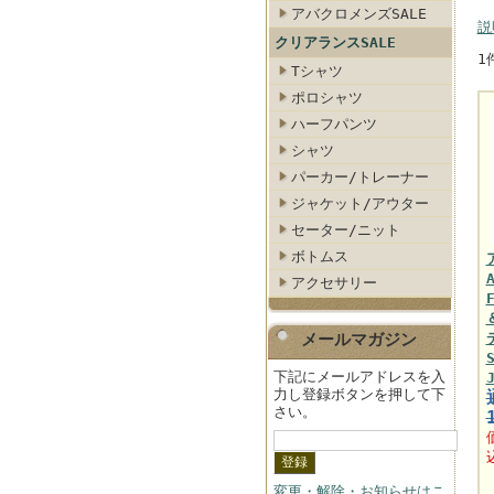
アバクロメンズSALE
説
クリアランスSALE
1
Tシャツ
ポロシャツ
ハーフパンツ
シャツ
パーカー/トレーナー
ジャケット/アウター
セーター/ニット
ボトムス
アクセサリー
メールマガジン
下記にメールアドレスを入
力し登録ボタンを押して下
さい。
変更・解除・お知らせはこ