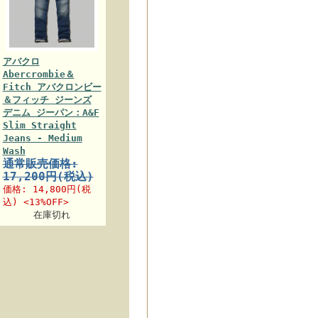
アバクロ
Abercrombie＆
Fitch アバクロンビー
＆フィッチ ジーンズ
デニム ジーパン：A&F
Slim Straight
Jeans - Medium
Wash
通常販売価格:
17,200円(税込)
価格:
14,800円
(税
込) <13%OFF>
在庫切れ