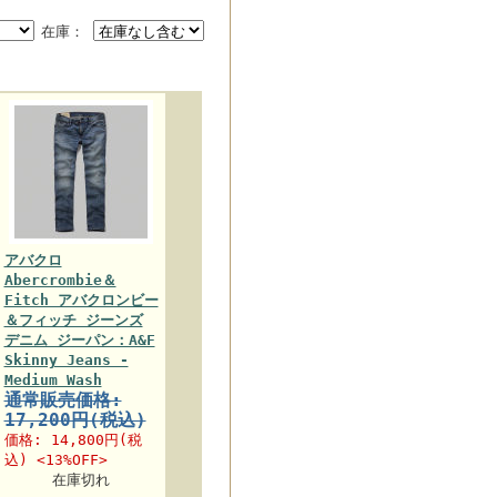
在庫：
アバクロ
Abercrombie＆
Fitch アバクロンビー
＆フィッチ ジーンズ
デニム ジーパン：A&F
Skinny Jeans -
Medium Wash
通常販売価格:
17,200円(税込)
価格:
14,800円
(税
込) <13%OFF>
在庫切れ