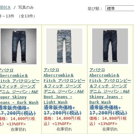
明付き
/ 写真のみ
並び順：
件～13件 （全13件）
アバクロ
アバクロ
アバクロ
Abercrombie＆
Abercrombie＆
Abercrombie＆
Fitch アバクロンビー
Fitch アバクロンビー
Fitch アバクロンビー
＆フィッチ ジーンズ
＆フィッチ ジーンズ
＆フィッチ ジーンズ
デニム ジーパン：A&F
デニム ジーパン：A&F
デニム ジーパン：A&F
Boot Jeans -
Skinny Jeans -
Super Skinny
Light Wash
Dark Wash
Jeans - Dark Wash
通常販売価格:
通常販売価格:
通常販売価格:
17,200円(税込)
17,200円(税込)
17,200円(税込)
価格:
14,800円
(税
価格:
14,800円
(税
価格:
14,800円
(税
込) <13%OFF>
込) <13%OFF>
込) <13%OFF>
在庫切れ
在庫切れ
在庫切れ