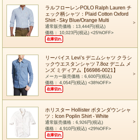
ラルフローレンPOLO Ralph Lauren チ
ェック柄シャツ：Plaid Cotton Oxford
Shirt - Sky Blue/Orange Multi
通常販売価格：13,444円(税込)
価格： 10,023円(税込)
<25%OFF>
在庫切れ
リーバイス Levi’s デニムシャツ クラシ
ックウエスタンシャツ 7.8oz デニム メ
ンズ ミディアム【66986-0021】
メーカー販売価格：6,600円(税込)
価格： 4,054円(税込)
<38%OFF>
在庫切れ
ホリスター Hollister ボタンダウンシャ
ツ：Icon Poplin Shirt - White
通常販売価格：6,926円(税込)
価格： 4,910円(税込)
<29%OFF>
在庫切れ