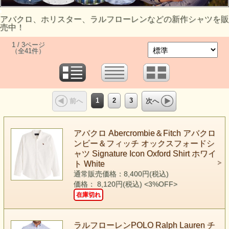
アバクロ、ホリスター、ラルフローレンなどの新作シャツを販
売中！
1 / 3ページ
（全41件）
1
2
3
前へ
次へ
アバクロ Abercrombie＆Fitch アバクロ
ンビー＆フィッチ オックスフォードシ
ャツ Signature Icon Oxford Shirt ホワイ
ト White
通常販売価格：8,400円(税込)
価格： 8,120円(税込)
<3%OFF>
在庫切れ
ラルフローレンPOLO Ralph Lauren チ