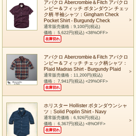
アバクロ Abercrombie＆Fitch アバクロ
ンビー＆フィッチ ボタンダウン チェッ
ク柄 半袖シャツ：Gingham Check
Pocket Shirt - Burgundy Check
通常販売価格：9,100円(税込)
価格： 5,622円(税込)
<38%OFF>
在庫切れ
アバクロ Abercrombie＆Fitch アバクロ
ンビー＆フィッチ チェック柄シャツ：
Plaid Madras Shirt - Burgundy Plaid
通常販売価格：11,200円(税込)
価格： 7,941円(税込)
<29%OFF>
在庫切れ
ホリスター Hollister ボタンダウンシャ
ツ：Solid Poplin Shirt - Navy
通常販売価格：6,926円(税込)
価格： 6,367円(税込)
<8%OFF>
在庫切れ