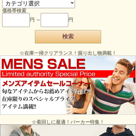
価格帯検索
円 ～
円
☆在庫一掃クリアランス！掘り出し物満載！
☆着回しに最適！パーカー特集！