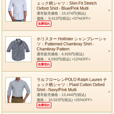
ェック柄シャツ：Slim Fit Stretch
Oxford Shirt - Blue/Pink Multi
通常販売価格：15,074円(税込)
価格： 9,412円(税込)
<37%OFF>
在庫切れ
ホリスター Hollister シャンブレーシャ
ツ：Patterned Chambray Shirt -
Chambray Pattern
通常販売価格：6,926円(税込)
価格： 6,092円(税込)
<12%OFF>
在庫切れ
ラルフローレンPOLO Ralph Lauren チ
ェック柄シャツ：Plaid Cotton Oxford
Shirt - Navy/Pink Multi
通常販売価格：13,444円(税込)
価格： 10,023円(税込)
<25%OFF>
在庫切れ