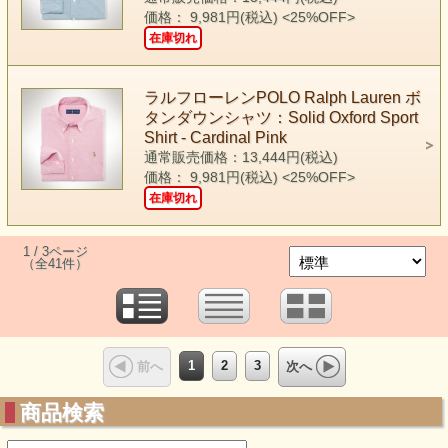
価格： 9,981円(税込)
<25%OFF>
在庫切れ
ラルフローレンPOLO Ralph Lauren ボ
タンダウンシャツ：Solid Oxford Sport
Shirt - Cardinal Pink
通常販売価格：13,444円(税込)
価格： 9,981円(税込)
<25%OFF>
在庫切れ
1 / 3ページ
（全41件）
1
2
3
前へ
次へ
商品検索