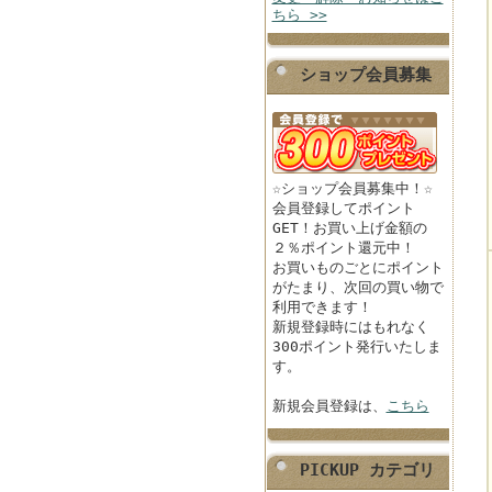
ちら >>
ショップ会員募集
☆ショップ会員募集中！☆
会員登録してポイント
GET！お買い上げ金額の
２％ポイント還元中！
お買いものごとにポイント
がたまり、次回の買い物で
利用できます！
新規登録時にはもれなく
300ポイント発行いたしま
す。
新規会員登録は、
こちら
PICKUP カテゴリ