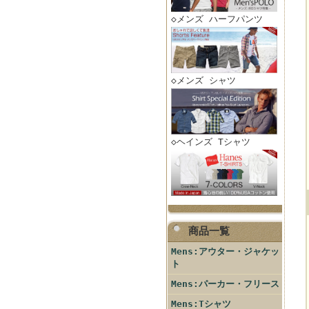
◇メンズ ハーフパンツ
◇メンズ シャツ
◇ヘインズ Tシャツ
商品一覧
Mens:アウター・ジャケッ
ト
Mens:パーカー・フリース
Mens:Tシャツ