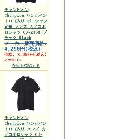
チャンピオン
Champion ワンポイン
トロゴ入り ポロシャツ
定番 メンズ カノコポ
ロシャツ C3-Z358 ブ
ラック Black
メーカー販売価格:
4,290円(税込)
価格:
3,960円
(税込)
<7%OFF>
在庫を確認する
チャンピオン
Champion ワンポイン
トロゴ入り メンズ カ
ノコポロシャツ C3-