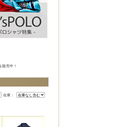
を販売中！
在庫：