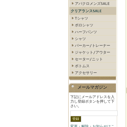
アバクロメンズSALE
クリアランスSALE
Tシャツ
ポロシャツ
ハーフパンツ
シャツ
パーカー/トレーナー
ジャケット/アウター
セーター/ニット
ボトムス
アクセサリー
メールマガジン
下記にメールアドレスを入
力し登録ボタンを押して下
さい。
変更・解除・お知らせはこ