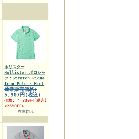
ホリスター
Hollister ポロシャ
ツ：Stretch Pique
Icon Polo - Mint
通常販売価格:
5,907円(税込)
価格:
4,330円
(税込)
<26%OFF>
在庫切れ