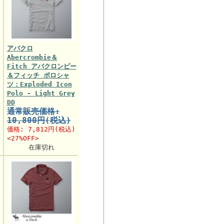
アバクロ
Abercrombie＆
Fitch アバクロンビー
＆フィッチ ポロシャ
ツ：Exploded Icon
Polo - Light Grey
DD
通常販売価格:
10,800円(税込)
価格:
7,812円
(税込)
<27%OFF>
在庫切れ