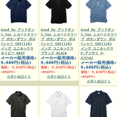
Good On グッドオン
Good On グッドオン
Good On グッドオン
5.5oz ショートスリー
5.5oz ショートスリー
5.5oz ショートスリー
ブ ボタンダウン ポロ
ブ ボタンダウン ポロ
ブ ボタンダウン ポロ
Tシャツ GOST1103
Tシャツ GOST1103
Tシャツ GOST1103
メンズ ユニセックス
メンズ ユニセックス
メンズ ユニセックス
ネイビー NAVY
ブラック BLACK
P-アジサイ P-
メーカー販売価格:
メーカー販売価格:
AJISAI
9,680円(税込)
9,680円(税込)
メーカー販売価格:
9,680円(税込)
価格:
9,020円
(税込)
価格:
9,020円
(税込)
<6%OFF>
<6%OFF>
価格:
9,020円
(税込)
在庫を確認する
在庫を確認する
<6%OFF>
在庫を確認する