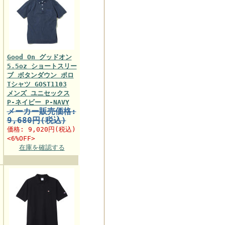
Good On グッドオン
5.5oz ショートスリー
ブ ボタンダウン ポロ
Tシャツ GOST1103
メンズ ユニセックス
P-ネイビー P-NAVY
メーカー販売価格:
9,680円(税込)
価格:
9,020円
(税込)
<6%OFF>
在庫を確認する