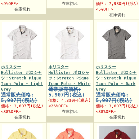
<9%OFF>
在庫切れ
価格:
7,980円
(税込)
在庫切れ
<5%OFF>
在庫切れ
ホリスター
ホリスター
ホリスター
Hollister ポロシャ
Hollister ポロシャ
Hollister ポロシャ
ツ：Stretch Pique
ツ：Stretch Pique
ツ：Stretch Pique
Icon Polo - Light
Icon Polo - White
Icon Polo - Dark
通常販売価格:
Grey
Grey
通常販売価格:
5,907円(税込)
通常販売価格:
5,907円(税込)
5,907円(税込)
価格:
4,330円
(税込)
価格:
3,607円
(税込)
<26%OFF>
価格:
3,607円
(税込)
<38%OFF>
在庫切れ
<38%OFF>
在庫切れ
在庫切れ