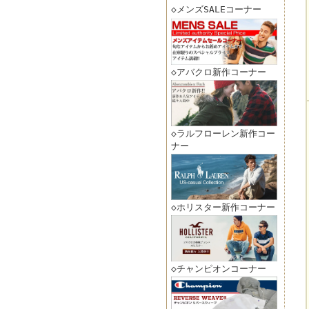
◇メンズSALEコーナー
◇アバクロ新作コーナー
◇ラルフローレン新作コー
ナー
◇ホリスター新作コーナー
◇チャンピオンコーナー