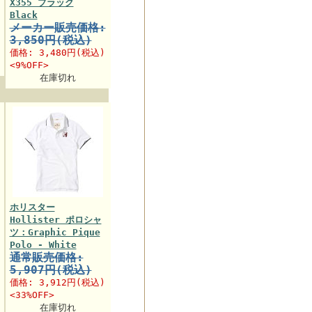
X355 ブラック
Black
メーカー販売価格:
3,850円(税込)
価格:
3,480円
(税込)
<9%OFF>
在庫切れ
ホリスター
Hollister ポロシャ
ツ：Graphic Pique
Polo - White
通常販売価格:
5,907円(税込)
価格:
3,912円
(税込)
<33%OFF>
在庫切れ