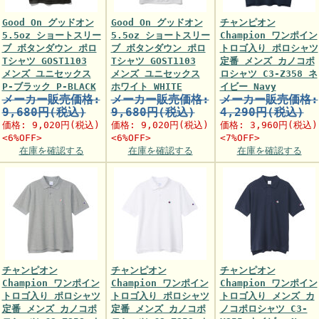
Good On グッドオン
Good On グッドオン
チャンピオン
5.5oz ショートスリー
5.5oz ショートスリー
Champion ワンポイン
ブ ボタンダウン ポロ
ブ ボタンダウン ポロ
トロゴ入り ポロシャツ
Tシャツ GOST1103
Tシャツ GOST1103
定番 メンズ カノコポ
メンズ ユニセックス
メンズ ユニセックス
ロシャツ C3-Z358 ネ
P-ブラック P-BLACK
ホワイト WHITE
イビー Navy
メーカー販売価格:
メーカー販売価格:
メーカー販売価格:
9,680円(税込)
9,680円(税込)
4,290円(税込)
価格:
9,020円
(税込)
価格:
9,020円
(税込)
価格:
3,960円
(税込)
<6%OFF>
<6%OFF>
<7%OFF>
在庫を確認する
在庫を確認する
在庫を確認する
チャンピオン
チャンピオン
チャンピオン
Champion ワンポイン
Champion ワンポイン
Champion ワンポイン
トロゴ入り ポロシャツ
トロゴ入り ポロシャツ
トロゴ入り メンズ カ
定番 メンズ カノコポ
定番 メンズ カノコポ
ノコポロシャツ C3-