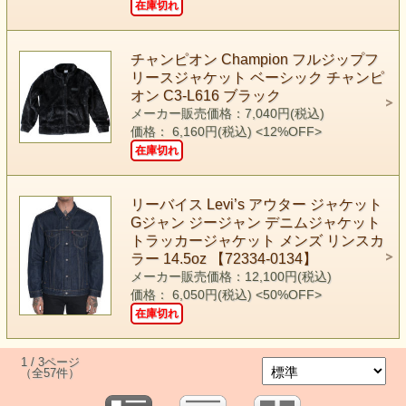
在庫切れ
チャンピオン Champion フルジップフ
リースジャケット ベーシック チャンピ
オン C3-L616 ブラック
メーカー販売価格：7,040円(税込)
価格： 6,160円(税込)
<12%OFF>
在庫切れ
リーバイス Levi’s アウター ジャケット
Gジャン ジージャン デニムジャケット
トラッカージャケット メンズ リンスカ
ラー 14.5oz 【72334-0134】
メーカー販売価格：12,100円(税込)
価格： 6,050円(税込)
<50%OFF>
在庫切れ
1 / 3ページ
（全57件）