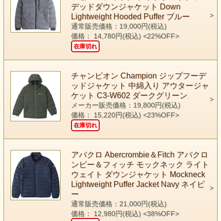
デッドダウンジャケット Down
Lightweight Hooded Puffer ブルー
通常販売価格：19,000円(税込)
価格： 14,780円(税込)
<22%OFF>
在庫切れ
チャンピオン Champion ジップフーデ
ッドジャケット 中綿入り アウタージャ
ケット C3-W602 ダークグリーン
メーカー販売価格：19,800円(税込)
価格： 15,220円(税込)
<23%OFF>
在庫切れ
アバクロ Abercrombie＆Fitch アバクロ
ンビー＆フィッチ モックネック ライト
ウェイト ダウンジャケット Mockneck
Lightweight Puffer Jacket Navy ネイビ
ー
通常販売価格：21,000円(税込)
価格： 12,980円(税込)
<38%OFF>