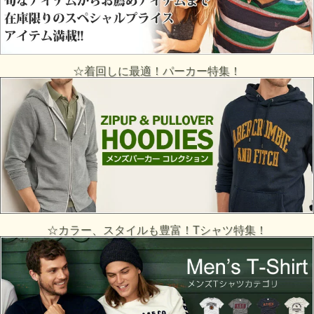
☆着回しに最適！パーカー特集！
☆カラー、スタイルも豊富！Tシャツ特集！