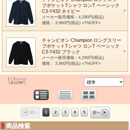
ブポケットTシャツ ロンT ベーシック
C3-Y432 ネイビー
メーカー販売価格：4,290円(税込)
価格： 3,960円(税込)
<7%OFF>
チャンピオン Champion ロングスリー
ブポケットTシャツ ロンT ベーシック
C3-Y432 ブラック
メーカー販売価格：4,290円(税込)
価格： 3,960円(税込)
<7%OFF>
1 / 7ページ
（全123件）
1
2
3
4
5
前へ
次へ
商品検索