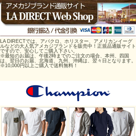
LA DIRECTでは、アバクロ、ホリスター、アメリカンイーグ
ルなどの大人気アメカジブランドを販売中！正規品通販サイト
ですので、安心してご購入下さい。
※最短のお届は、午後2時までのご注文の場合、本州、四国
は、翌日のお届、北海道、九州、沖縄は、翌々日となります。
※10,000円以上ご購入で送料無料！