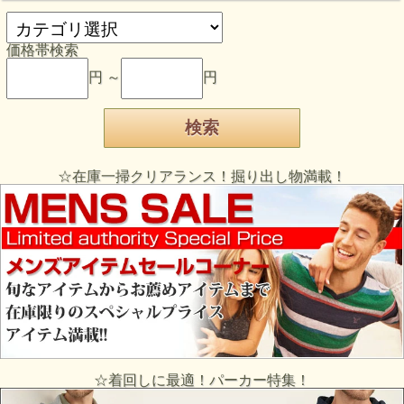
価格帯検索
円 ～
円
☆在庫一掃クリアランス！掘り出し物満載！
☆着回しに最適！パーカー特集！