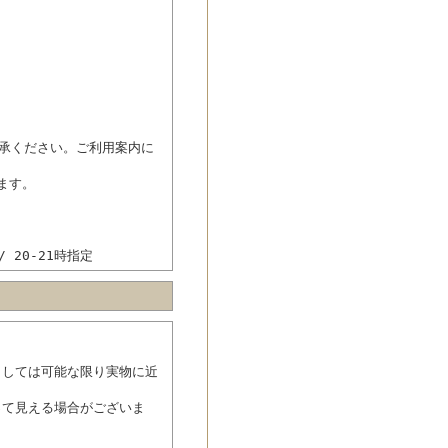
了承ください。ご利用案内に
ます。
/ 20-21時指定
ましては可能な限り実物に近
って見える場合がございま