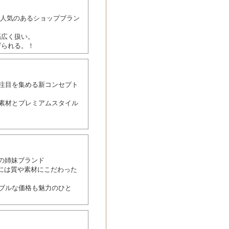
常に人気のあるショップブラン
幅広く扱い。
げられる。！
Sでも注目を集める新コンセプト
質な素材とプレミアムスタイル
」の姉妹ブランド
さらには質や素材にこだわった
ブルな価格も魅力のひと