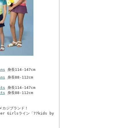
ans
身長114-147cm
ans
身長88-112cm
nts
身長114-147cm
nts
身長88-112cm
大アメカジブランド！
er Girlsライン「77kids by