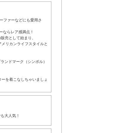
サーファーなどにも愛用さ
ーならレア感満点！
の販売として始まり、
アメリカンライフスタイルと
ブランドマーク（シンボル）
ターを着こなしちゃいましょ
でも大人気！