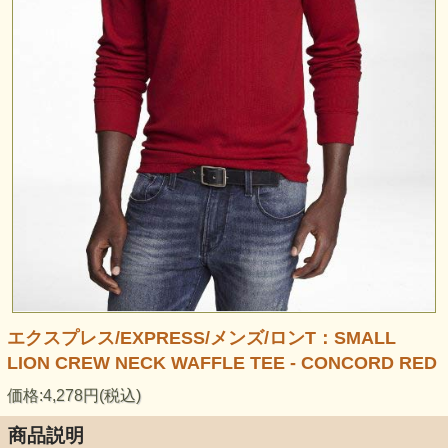
エクスプレス/EXPRESS/メンズ/ロンT：SMALL
LION CREW NECK WAFFLE TEE - CONCORD RED
価格:4,278円(税込)
商品説明