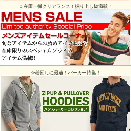
☆在庫一掃クリアランス！掘り出し物満載！
☆着回しに最適！パーカー特集！