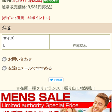
40%OFF
通常販売価格: 9,981円(税込)
[ポイント還元 59ポイント～]
注文
サイズ
L
在庫切れ
お問い合わせ
友達にメールですすめる
☆在庫一掃クリアランス！掘り出し物満載！