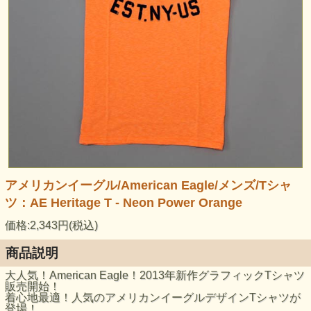
アメリカンイーグル/American Eagle/メンズ/Tシャ
ツ：AE Heritage T - Neon Power Orange
価格:2,343円(税込)
商品説明
大人気！American Eagle！2013年新作グラフィックTシャツ
販売開始！
着心地最適！人気のアメリカンイーグルデザインTシャツが
登場！