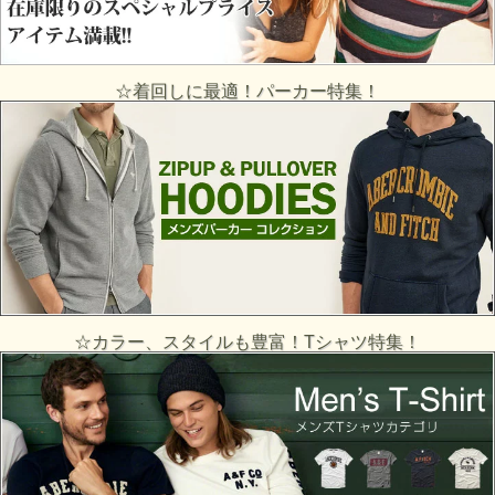
☆着回しに最適！パーカー特集！
☆カラー、スタイルも豊富！Tシャツ特集！