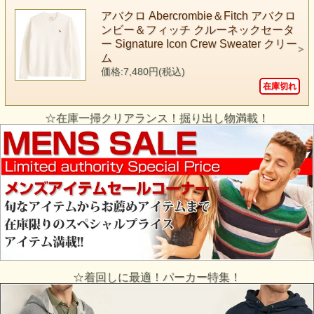
アバクロ Abercrombie＆Fitch アバクロ
ンビー＆フィッチ クルーネックセータ
ー Signature Icon Crew Sweater クリー
ム
価格:7,480円(税込)
在庫切れ
☆在庫一掃クリアランス！掘り出し物満載！
☆着回しに最適！パーカー特集！