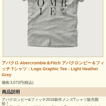
アバクロ Abercrombie＆Fitch アバクロンビー＆フィ
ッチ Tシャツ：Logo Graphic Tee - Light Heather
Grey
価格:3,073円(税込)
商品説明
アバクロンビー&フィッチ2016新作メンズTシャツ販売開
始！