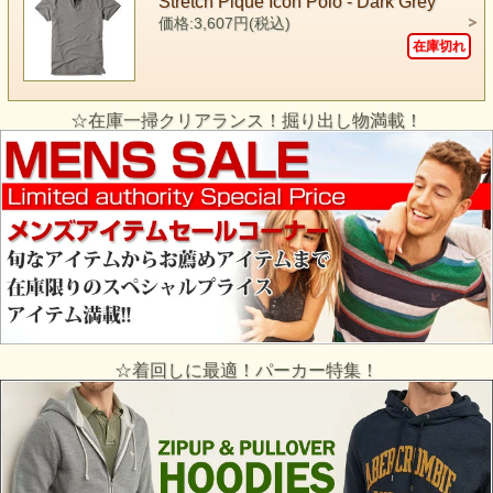
Stretch Pique Icon Polo - Dark Grey
価格:3,607円(税込)
在庫切れ
☆在庫一掃クリアランス！掘り出し物満載！
☆着回しに最適！パーカー特集！