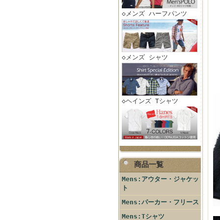
◇メンズ ハーフパンツ
◇メンズ シャツ
◇ヘインズ Tシャツ
商品一覧
Mens:アウター・ジャケッ
ト
Mens:パーカー・フリース
Mens:Tシャツ