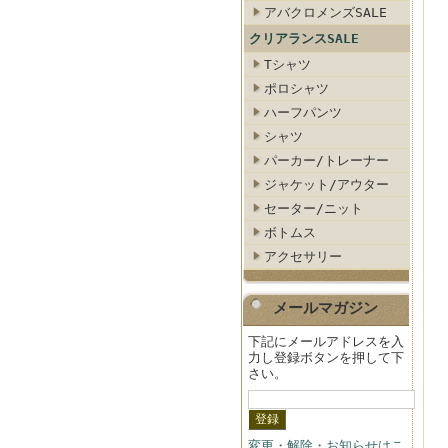
アバクロメンズSALE
クリアランスSALE
Tシャツ
ポロシャツ
ハーフパンツ
シャツ
パーカー/トレーナー
ジャケット/アウター
セーター/ニット
ボトムス
アクセサリー
メールマガジン
下記にメールアドレスを入
力し登録ボタンを押して下
さい。
変更・解除・お知らせはこ