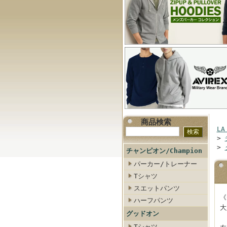
商品検索
LA
>
>
チャンピオン/Champion
パーカー/トレーナー
Tシャツ
スエットパンツ
《
ハーフパンツ
大
グッドオン
Tシャツ