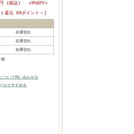
0円
(税込) <9%OFF>
ト還元 84ポイント～]
在庫切れ
在庫切れ
在庫切れ
個
について問い合わせる
ールですすめる