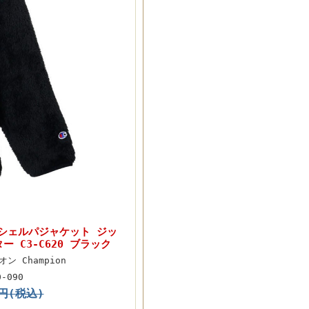
n シェルパジャケット ジッ
 C3-C620 ブラック
ン Champion
0-090
0円(税込)