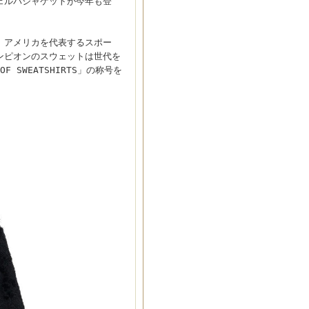
ェルパジャケットが今年も登
し、アメリカを代表するスポー
ンピオンのスウェットは世代を
 SWEATSHIRTS」の称号を