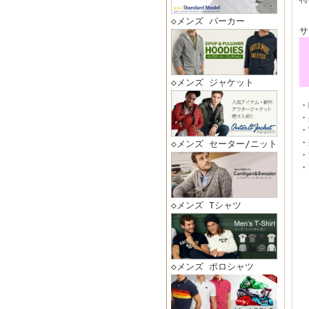
◇メンズ パーカー
サ
◇メンズ ジャケット
・
・
・
・
◇メンズ セーター/ニット
・
・
◇メンズ Tシャツ
◇メンズ ポロシャツ