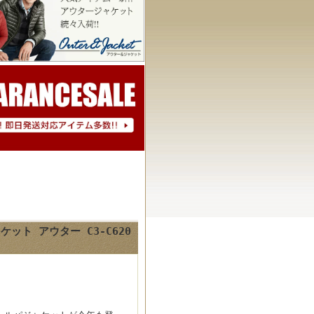
ット アウター C3-C620