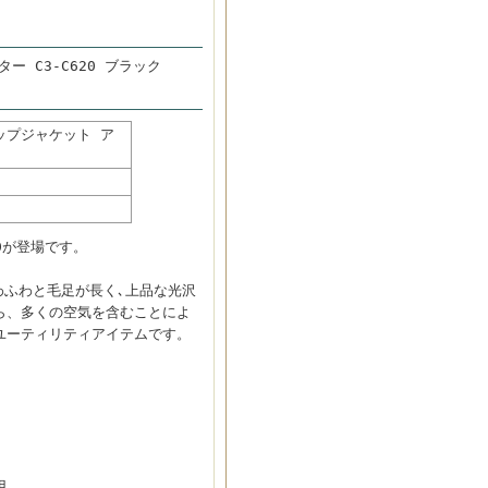
ー C3-C620 ブラック
アップジャケット ア
20が登場です。
わふわと毛足が長く､上品な光沢
ら、多くの空気を含むことによ
ユーティリティアイテムです。
用