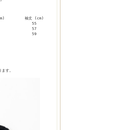
m)
袖丈 (cm)
55
57
59
ります。