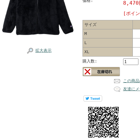
価格:
8,47
[ポイン
サイズ
M
L
拡大表示
XL
購入数:
この商品
友達にメ