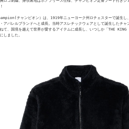
胸ロゴ刺繍、身頃裏地はボアフリース仕様、チャンピオン定番フード付きシ
！
hampion(チャンピオン）は、1919年ニューヨーク州ロチェスターで誕生
・アパレルブランドへと成長。当時アスレチックウェアとして誕生したチャ
ねて、国境を越えて世界が愛するアイテムに成長し、いつしか「THE KING OF
にしました。