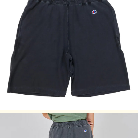
サイズはアメリカ企画サイズではなく、日本企画サイズで
す。
実際のサイズと若干の誤差が生じる場合がございます。
弊社では±2cmまでを許容範囲としております。
洗濯により若干の縮みがございます。
モニタなどの環境で、写真と実際の商品とは色が多少異なる
場合があります。