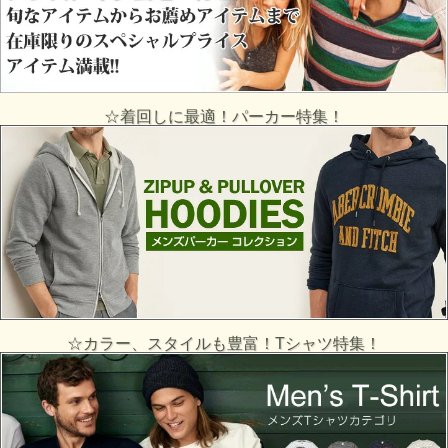
☆着回しに最適！パーカー特集！
☆カラー、スタイルも豊富！Tシャツ特集！