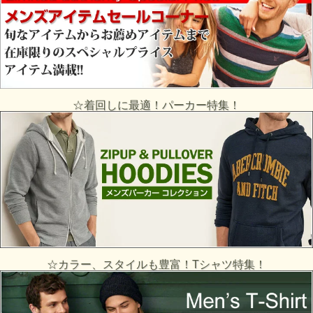
☆着回しに最適！パーカー特集！
☆カラー、スタイルも豊富！Tシャツ特集！