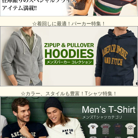
☆着回しに最適！パーカー特集！
☆カラー、スタイルも豊富！Tシャツ特集！