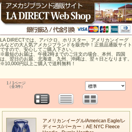
LA DIRECTでは、アバクロ、ホリスター、アメリカンイーグ
ルなどの大人気アメカジブランドを販売中！正規品通販サイト
ですので、安心してご購入下さい。
※最短のお届は、午後2時までのご注文の場合、本州、四国
は、翌日のお届、北海道、九州、沖縄は、翌々日となります。
※10,000円以上ご購入で送料無料！
1 / 1ページ
（全3件）
アメリカンイーグル/American Eagle/レ
ディース/パーカー：AE NYC Fleece