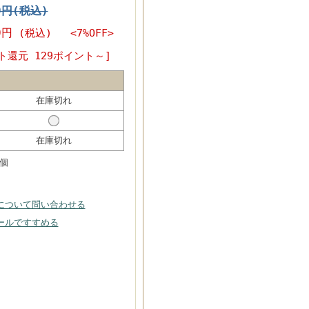
0円(税込)
0円
(税込) <7%OFF>
ト還元 129ポイント～]
在庫切れ
在庫切れ
個
について問い合わせる
ールですすめる