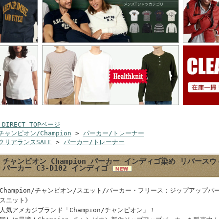
 DIRECT TOPページ
チャンピオン/Champion
>
パーカー/トレーナー
クリアランスSALE
>
パーカー/トレーナー
チャンピオン Champion パーカー インディゴ染め リバースウ
パーカー C3-D102 インディゴ
Champion/チャンピオン/スエット/パーカー・フリース：ジップアップ
スエット》
人気アメカジブランド「Champion/チャンピオン」！