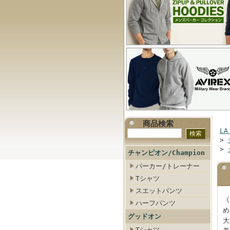
商品検索
LA
>
>
チャンピオン/Champion
パーカー/トレーナー
Tシャツ
スエットパンツ
《
ハーフパンツ
め
グッドオン
大
Tシャツ