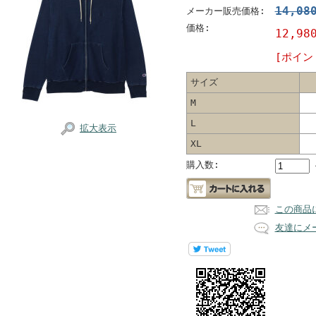
14,08
メーカー販売価格:
価格:
12,98
[ポイン
サイズ
M
L
拡大表示
XL
購入数:
この商品
友達にメ