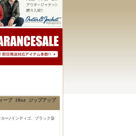
ィーブ 10oz ジップアップ
パーカー/インディゴ、ブラック染