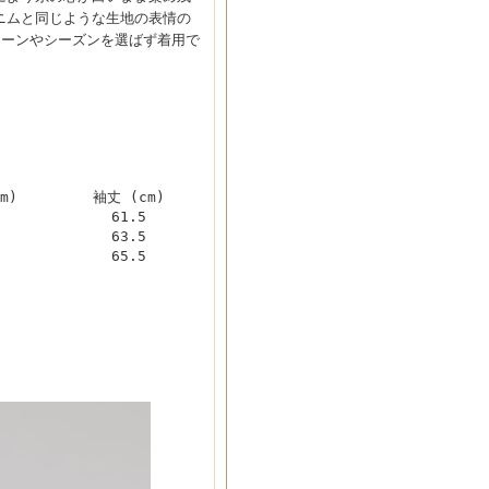
ニムと同じような生地の表情の
シーンやシーズンを選ばず着用で
m)
袖丈 (cm)
61.5
63.5
65.5