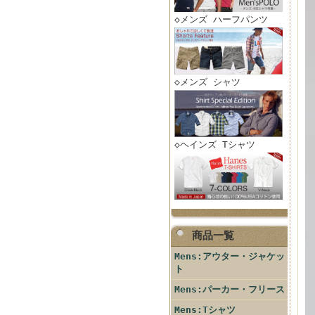
◇メンズ ハーフパンツ
◇メンズ シャツ
◇ヘインズ Tシャツ
商品一覧
Mens:アウター・ジャケッ
ト
Mens:パーカー・フリース
Mens:Tシャツ