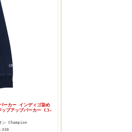
n パーカー インディゴ染め
ジップアップパーカー C3-
ン Champion
-330