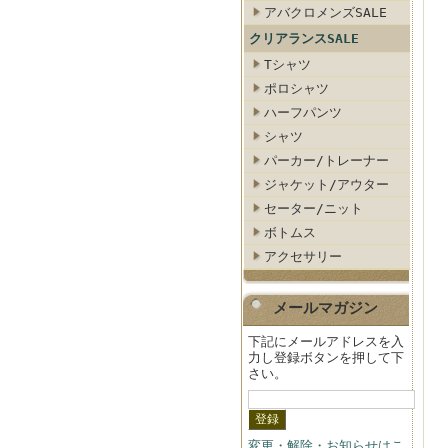
アバクロメンズSALE
クリアランスSALE
Tシャツ
ポロシャツ
ハーフパンツ
シャツ
パーカー/トレーナー
ジャケット/アウター
セーター/ニット
ボトムス
アクセサリー
メールマガジン
下記にメールアドレスを入
力し登録ボタンを押して下
さい。
変更・解除・お知らせはこ