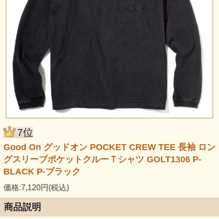
7位
Good On グッドオン POCKET CREW TEE 長袖 ロン
グスリーブポケットクルーＴシャツ GOLT1306 P-
BLACK P-ブラック
価格:7,120円(税込)
商品説明