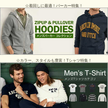
☆着回しに最適！パーカー特集！
☆カラー、スタイルも豊富！Tシャツ特集！