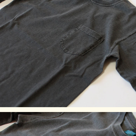
いで、風合い感と経年変化による色あせを楽しむことができ
ます。
Fabric Made In USA
Assembled In Japan