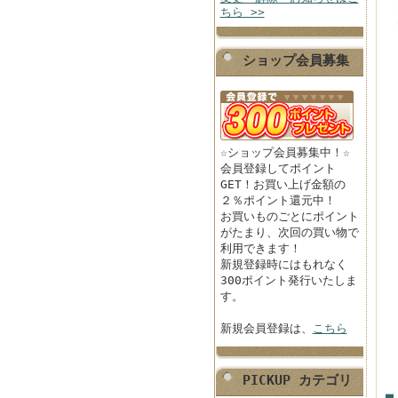
ちら >>
ショップ会員募集
☆ショップ会員募集中！☆
会員登録してポイント
GET！お買い上げ金額の
２％ポイント還元中！
お買いものごとにポイント
がたまり、次回の買い物で
利用できます！
新規登録時にはもれなく
300ポイント発行いたしま
す。
新規会員登録は、
こちら
PICKUP カテゴリ
■