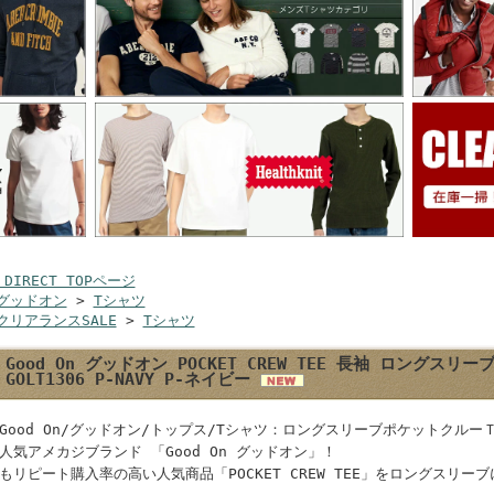
 DIRECT TOPページ
グッドオン
>
Tシャツ
クリアランスSALE
>
Tシャツ
Good On グッドオン POCKET CREW TEE 長袖 ロングス
GOLT1306 P-NAVY P-ネイビー
Good On/グッドオン/トップス/Tシャツ：ロングスリーブポケットクルーＴシャ
人気アメカジブランド 「Good On グッドオン」！
もリピート購入率の高い人気商品「POCKET CREW TEE」をロングスリー