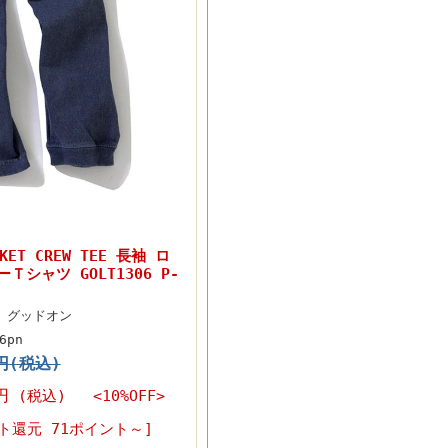
KET CREW TEE 長袖 ロ
シャツ GOLT1306 P-
On グッドオン
6pn
0円(税込)
円
(税込) <10%OFF>
ト還元 71ポイント～]