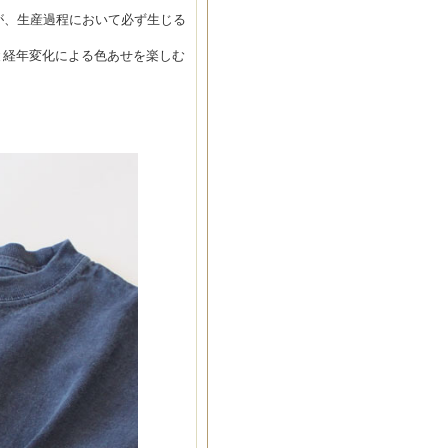
が、生産過程において必ず生じる
感と経年変化による色あせを楽しむ