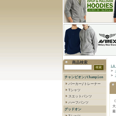
商品検索
LA
>
>
チャンピオン/Champion
パーカー/トレーナー
Tシャツ
スエットパンツ
《
ハーフパンツ
大
グッドオン
最
Tシャツ