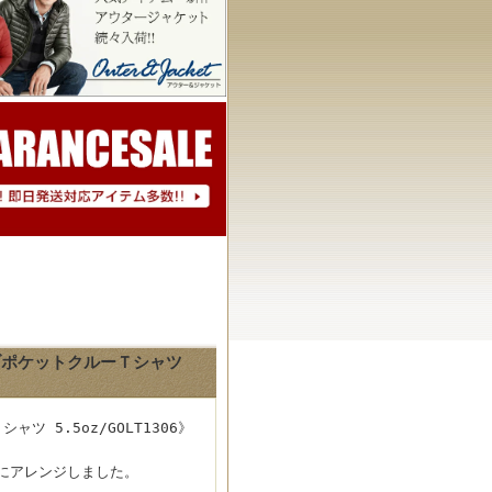
リーブポケットクルーＴシャツ
ツ 5.5oz/GOLT1306》
ブにアレンジしました。