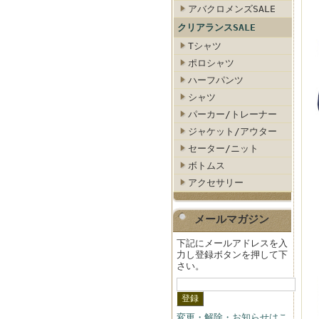
アバクロメンズSALE
クリアランスSALE
Tシャツ
ポロシャツ
ハーフパンツ
シャツ
パーカー/トレーナー
ジャケット/アウター
セーター/ニット
ボトムス
アクセサリー
メールマガジン
下記にメールアドレスを入
力し登録ボタンを押して下
さい。
変更・解除・お知らせはこ