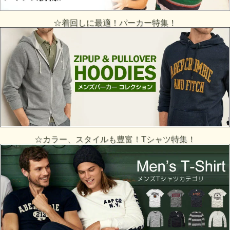
☆着回しに最適！パーカー特集！
☆カラー、スタイルも豊富！Tシャツ特集！