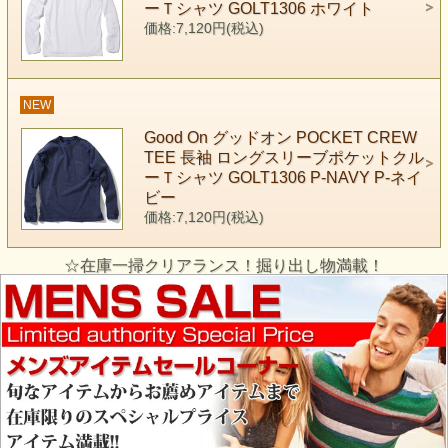
ーＴシャツ GOLT1306 ホワイト
価格:7,120円(税込)
NEW
Good On グッドオン POCKET CREW
TEE 長袖 ロングスリーブポケットクル
ーＴシャツ GOLT1306 P-NAVY P-ネイ
ビー
価格:7,120円(税込)
☆在庫一掃クリアランス！掘り出し物満載！