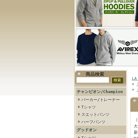
商品検索
LA
>
>
チャンピオン/Champion
パーカー/トレーナー
Tシャツ
スエットパンツ
《
ハーフパンツ
大
グッドオン
新
Tシャツ