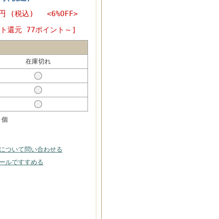
0円
(税込) <6%OFF>
ト還元 77ポイント～]
在庫切れ
個
について問い合わせる
ールですすめる