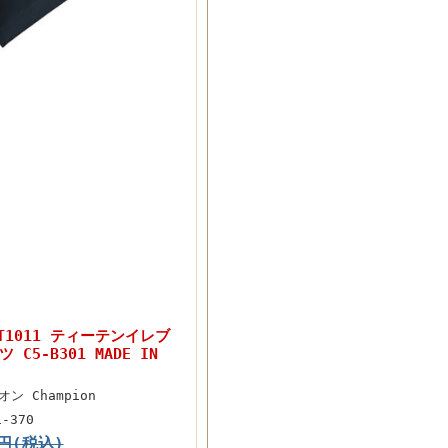
 T1011 ティーテンイレブ
5-B301 MADE IN
ン Champion
1-370
0円(税込)