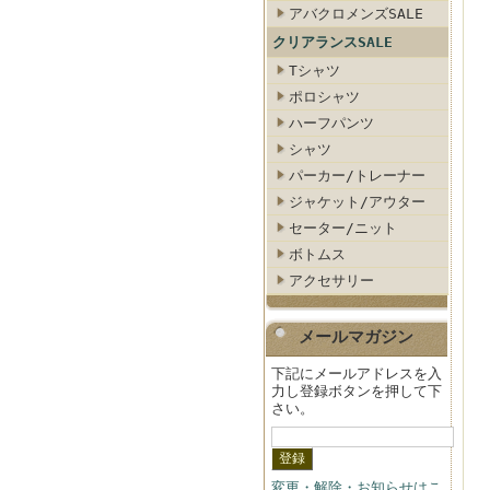
アバクロメンズSALE
クリアランスSALE
Tシャツ
ポロシャツ
ハーフパンツ
シャツ
パーカー/トレーナー
ジャケット/アウター
セーター/ニット
ボトムス
アクセサリー
メールマガジン
下記にメールアドレスを入
力し登録ボタンを押して下
さい。
変更・解除・お知らせはこ