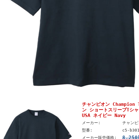
チャンピオン Champion
ン ショートスリーブTシャツ C
USA ネイビー Navy
メーカー:
チャンピオ
型番:
c5-b30
8,25
メーカー販売価格: