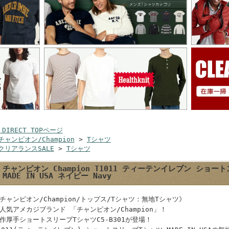
 DIRECT TOPページ
チャンピオン/Champion
>
Tシャツ
クリアランスSALE
>
Tシャツ
チャンピオン Champion T1011 ティーテンイレブン ショート
MADE IN USA ネイビー Navy
チャンピオン/Champion/トップス/Tシャツ：無地Tシャツ》
人気アメカジブランド 「チャンピオン/Champion」！
作厚手ショートスリーブTシャツC5-B301が登場！