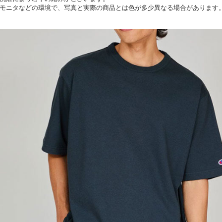
モニタなどの環境で、写真と実際の商品とは色が多少異なる場合があります