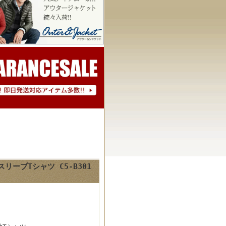
スリーブTシャツ C5-B301