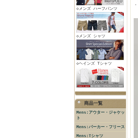
・
◇メンズ ハーフパンツ
◇メンズ シャツ
◇ヘインズ Tシャツ
商品一覧
Mens:アウター・ジャケッ
ト
Mens:パーカー・フリース
Mens:Tシャツ