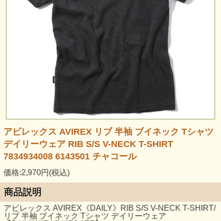
アビレックス AVIREX リブ 半袖 ブイネック Tシャツ
デイリーウェア RIB S/S V-NECK T-SHIRT
7834934008 6143501 チャコール
価格:2,970円(税込)
商品説明
アビレックス AVIREX《DAILY》RIB S/S V-NECK T-SHIRT/
リブ 半袖 ブイネック Tシャツ デイリーウェア