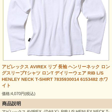
アビレックス AVIREX リブ 長袖 ヘンリーネック ロン
グスリーブTシャツ ロンT デイリーウェア RIB L/S
HENLEY NECK T-SHIRT 7835930014 6153482 ホワ
イト
価格:4,070円(税込)
商品説明
アビレックス AVIREX《DAILY》RIB L/S HENLEY NECK T-