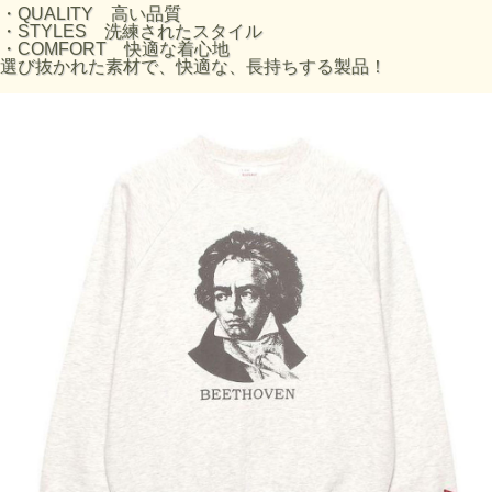
アッシュグレー H176cm 着用 Lサイズ
・QUALITY 高い品質
ITEM NUMBER 54018
・STYLES 洗練されたスタイル
・COMFORT 快適な着心地
選び抜かれた素材で、快適な、長持ちする製品！