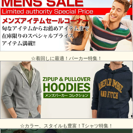
☆着回しに最適！パーカー特集！
☆カラー、スタイルも豊富！Tシャツ特集！