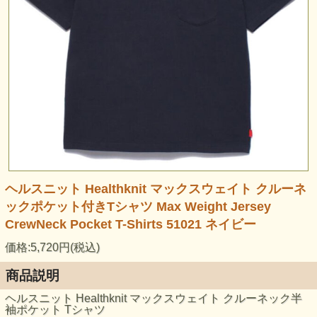
ヘルスニット Healthknit マックスウェイト クルーネ
ックポケット付きTシャツ Max Weight Jersey
CrewNeck Pocket T-Shirts 51021 ネイビー
価格:5,720円(税込)
商品説明
ヘルスニット Healthknit マックスウェイト クルーネック半
袖ポケット Tシャツ