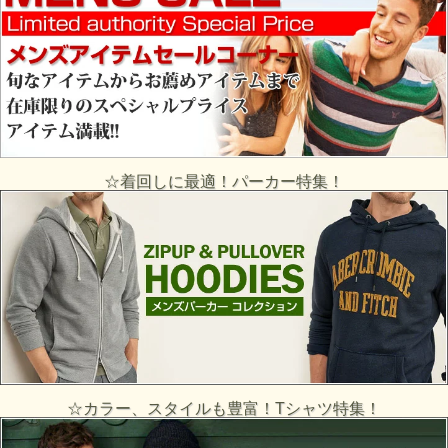
☆着回しに最適！パーカー特集！
☆カラー、スタイルも豊富！Tシャツ特集！