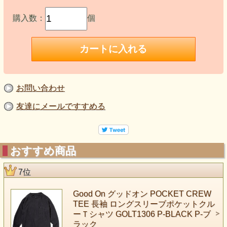
購入数：
個
お問い合わせ
友達にメールですすめる
おすすめ商品
7位
Good On グッドオン POCKET CREW
TEE 長袖 ロングスリーブポケットクル
ーＴシャツ GOLT1306 P-BLACK P-ブ
ラック