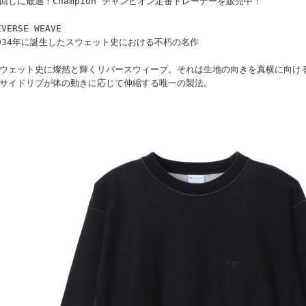
回しに最適！Champion チャンピオン定番トレーナーを販売中！
EVERSE WEAVE
934年に誕生したスウェット史における不朽の名作
ウェット史に燦然と輝くリバースウィーブ。それは生地の向きを真横に向け
サイドリブが体の動きに応じて伸縮する唯一の製法。