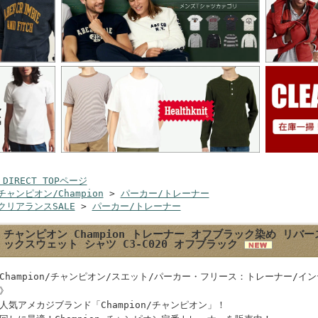
 DIRECT TOPページ
チャンピオン/Champion
>
パーカー/トレーナー
クリアランスSALE
>
パーカー/トレーナー
チャンピオン Champion トレーナー オフブラック染め リバー
ックスウェット シャツ C3-C020 オフブラック
Champion/チャンピオン/スエット/パーカー・フリース：トレーナー/
》
人気アメカジブランド「Champion/チャンピオン」！