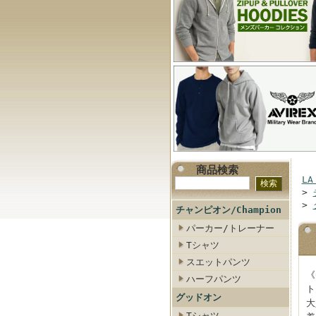
商品検索
LA
>
>
チャンピオン/Champion
パーカー/トレーナー
Tシャツ
スエットパンツ
《
ハーフパンツ
ト
グッドオン
大
Tシャツ