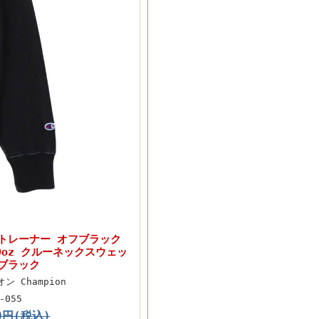
n トレーナー オフブラック
0oz クルーネックスウェッ
フブラック
ン Champion
-055
80円(税込)