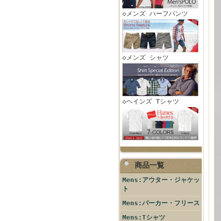
◇メンズ ハーフパンツ
◇メンズ シャツ
◇ヘインズ Tシャツ
商品一覧
Mens:アウター・ジャケッ
ト
Mens:パーカー・フリース
Mens:Tシャツ