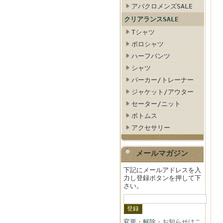
アバクロメンズSALE
クリアランスSALE
Tシャツ
ポロシャツ
ハーフパンツ
シャツ
パーカー/トレーナー
ジャケット/アウター
セーター/ニット
ボトムス
アクセサリー
メールマガジン
下記にメールアドレスを入
力し登録ボタンを押して下
さい。
変更・解除・お知らせはこ