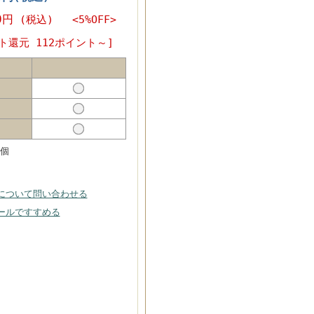
0円
(税込) <5%OFF>
ト還元 112ポイント～]
個
について問い合わせる
ールですすめる