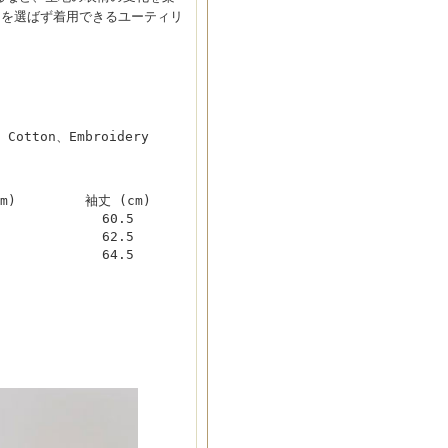
ンを選ばず着用できるユーティリ
 Cotton、Embroidery
m)
袖丈 (cm)
60.5
62.5
64.5