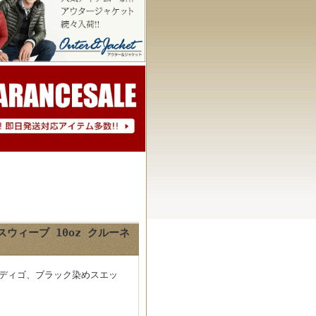
スウィーブ 10oz クルーネ
インディゴ、ブラック染めスエッ