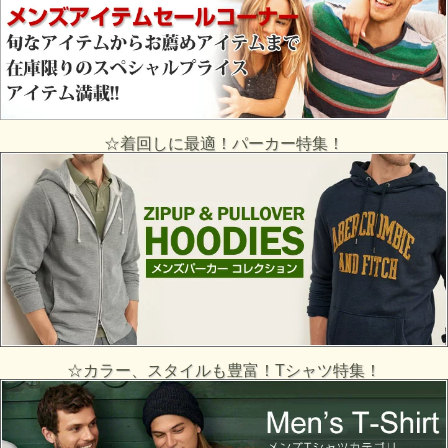
☆着回しに最適！パーカー特集！
☆カラー、スタイルも豊富！Tシャツ特集！