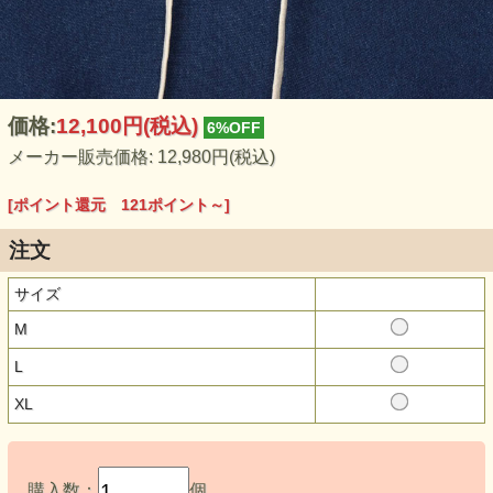
価格:
12,100円
(税込)
6%OFF
メーカー販売価格: 12,980円(税込)
[ポイント還元 121ポイント～]
注文
サイズ
M
L
XL
購入数：
個