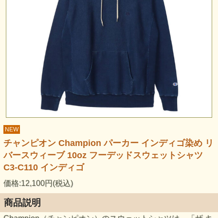
NEW
チャンピオン Champion パーカー インディゴ染め リ
バースウィーブ 10oz フーデッドスウェットシャツ
C3-C110 インディゴ
価格:12,100円(税込)
商品説明