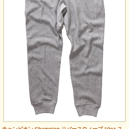
チャンピオン Champion リバースウィーブ 10oz ス