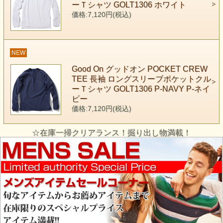
ーＴシャツ GOLT1306 ホワイト
価格:7,120円(税込)
NEW
Good On グッドオン POCKET CREW
TEE 長袖 ロングスリーブポケットクル
ーＴシャツ GOLT1306 P-NAVY P-ネイ
ビー
価格:7,120円(税込)
☆在庫一掃クリアランス！掘り出し物満載！