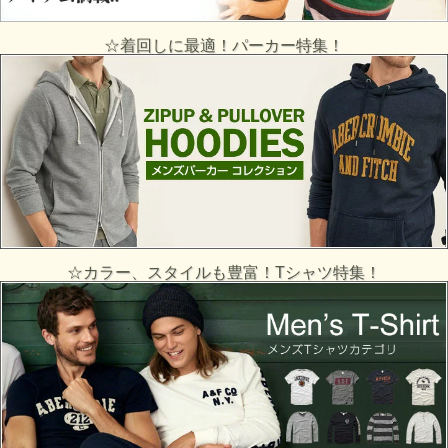
☆着回しに最適！パーカー特集！
☆カラー、スタイルも豊富！Tシャツ特集！