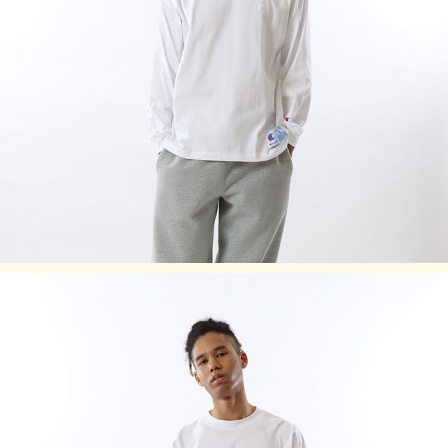
の表情を追求していたチャンピオンのTシャツです。
バインダーネック仕様。