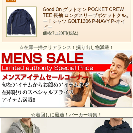
Good On グッドオン POCKET CREW
TEE 長袖 ロングスリーブポケットクル
ーＴシャツ GOLT1306 P-NAVY P-ネイ
ビー
価格:7,120円(税込)
☆在庫一掃クリアランス！掘り出し物満載！
☆着回しに最適！パーカー特集！