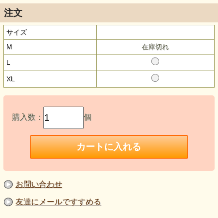
注文
サイズ
M
在庫切れ
L
XL
購入数：
個
お問い合わせ
友達にメールですすめる