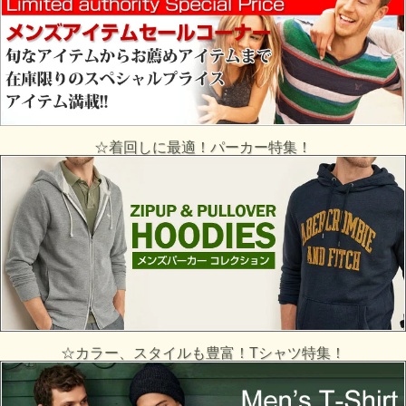
☆着回しに最適！パーカー特集！
☆カラー、スタイルも豊富！Tシャツ特集！