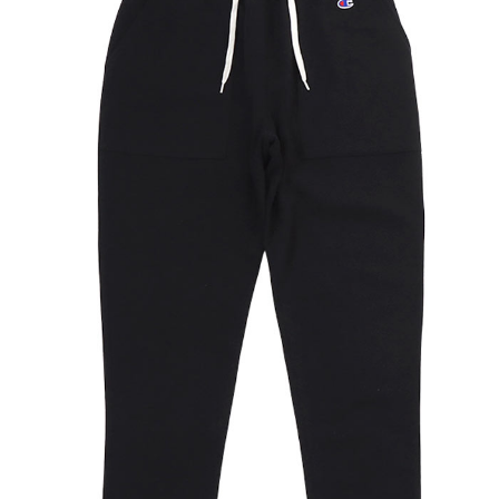
実際のサイズと若干の誤差が生じる場合がございます。
弊社では±2cmまでを許容範囲としております。
洗濯により若干の縮みがございます。
モニタなどの環境で、写真と実際の商品とは色が多少異なる
場合があります。