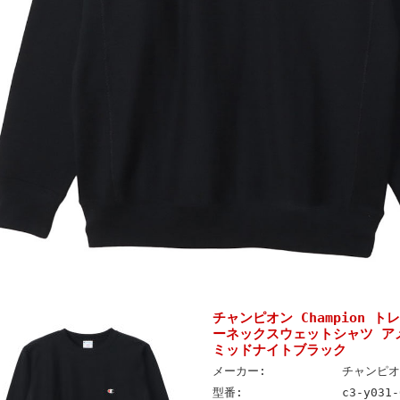
チャンピオン Champion 
ーネックスウェットシャツ アメカ
ミッドナイトブラック
メーカー:
チャンピオン
型番:
c3-y031-