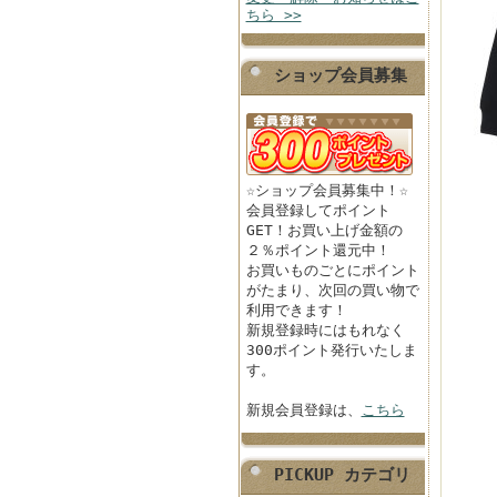
ちら >>
ショップ会員募集
☆ショップ会員募集中！☆
会員登録してポイント
GET！お買い上げ金額の
２％ポイント還元中！
お買いものごとにポイント
がたまり、次回の買い物で
利用できます！
新規登録時にはもれなく
300ポイント発行いたしま
す。
新規会員登録は、
こちら
PICKUP カテゴリ