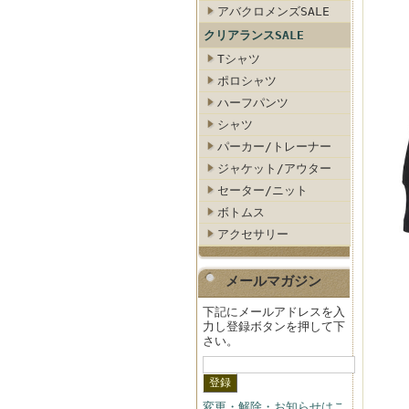
アバクロメンズSALE
クリアランスSALE
Tシャツ
ポロシャツ
ハーフパンツ
シャツ
パーカー/トレーナー
ジャケット/アウター
セーター/ニット
ボトムス
アクセサリー
メールマガジン
下記にメールアドレスを入
力し登録ボタンを押して下
さい。
変更・解除・お知らせはこ