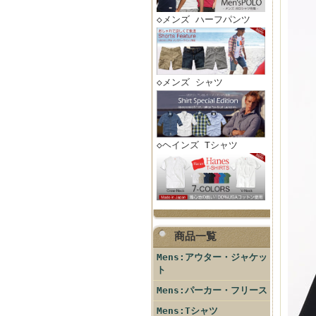
◇メンズ ハーフパンツ
◇メンズ シャツ
◇ヘインズ Tシャツ
商品一覧
Mens:アウター・ジャケッ
ト
Mens:パーカー・フリース
Mens:Tシャツ