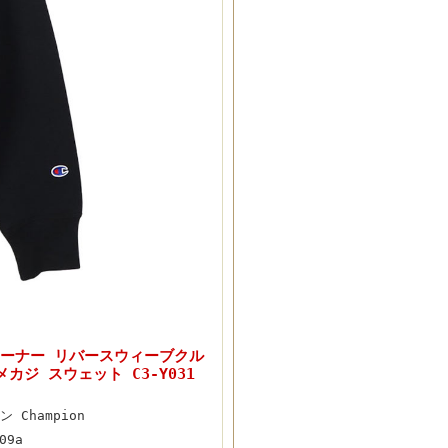
トレーナー リバースウィーブクル
ジ スウェット C3-Y031
 Champion
09a