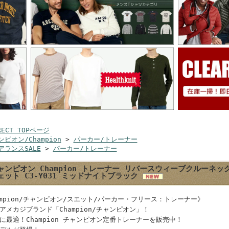
RECT TOPページ
ピオン/Champion
>
パーカー/トレーナー
アランスSALE
>
パーカー/トレーナー
ャンピオン Champion トレーナー リバースウィーブクルーネ
ェット C3-Y031 ミッドナイトブラック
ampion/チャンピオン/スエット/パーカー・フリース：トレーナー》
アメカジブランド「Champion/チャンピオン」！
に最適！Champion チャンピオン定番トレーナーを販売中！