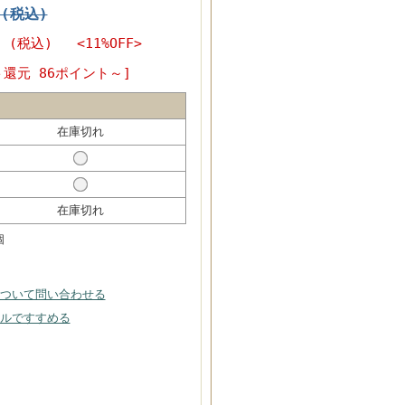
円(税込)
円
(税込) <11%OFF>
ト還元 86ポイント～]
在庫切れ
在庫切れ
個
ついて問い合わせる
ルですすめる