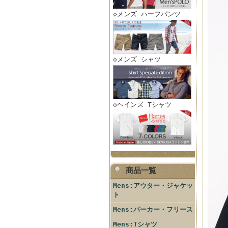
◇メンズ ハーフパンツ
◇メンズ シャツ
◇ヘインズ Tシャツ
商品一覧
Mens:アウター・ジャケッ
ト
Mens:パーカー・フリース
Mens:Tシャツ