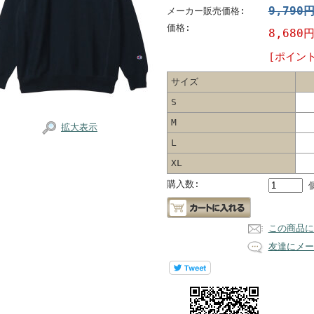
9,790
メーカー販売価格:
価格:
8,680
[ポイン
サイズ
S
M
拡大表示
L
XL
購入数:
この商品に
友達にメー