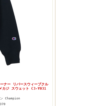
トレーナー リバースウィーブクル
ジ スウェット C3-Y031
 Champion
370