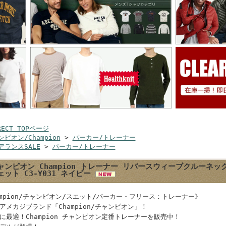
RECT TOPページ
ピオン/Champion
>
パーカー/トレーナー
アランスSALE
>
パーカー/トレーナー
ャンピオン Champion トレーナー リバースウィーブクルーネ
ェット C3-Y031 ネイビー
ampion/チャンピオン/スエット/パーカー・フリース：トレーナー》
アメカジブランド「Champion/チャンピオン」！
に最適！Champion チャンピオン定番トレーナーを販売中！