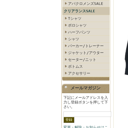
アバクロメンズSALE
クリアランスSALE
Tシャツ
ポロシャツ
ハーフパンツ
シャツ
パーカー/トレーナー
ジャケット/アウター
セーター/ニット
ボトムス
アクセサリー
メールマガジン
下記にメールアドレスを入
力し登録ボタンを押して下
さい。
変更・解除・お知らせはこ