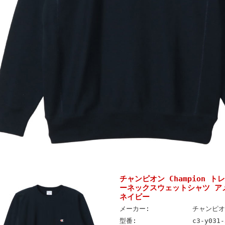
チャンピオン Champion 
ーネックスウェットシャツ アメカ
ネイビー
メーカー:
チャンピオン
型番:
c3-y031-