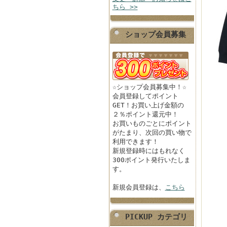
ちら >>
ショップ会員募集
☆ショップ会員募集中！☆
会員登録してポイント
GET！お買い上げ金額の
２％ポイント還元中！
お買いものごとにポイント
がたまり、次回の買い物で
利用できます！
新規登録時にはもれなく
300ポイント発行いたしま
す。
新規会員登録は、
こちら
PICKUP カテゴリ