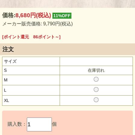
価格:
8,680円
(税込)
11%OFF
メーカー販売価格: 9,790円(税込)
[ポイント還元 86ポイント～]
注文
サイズ
S
在庫切れ
M
L
XL
購入数：
個