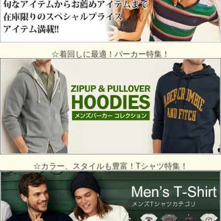
☆着回しに最適！パーカー特集！
☆カラー、スタイルも豊富！Tシャツ特集！