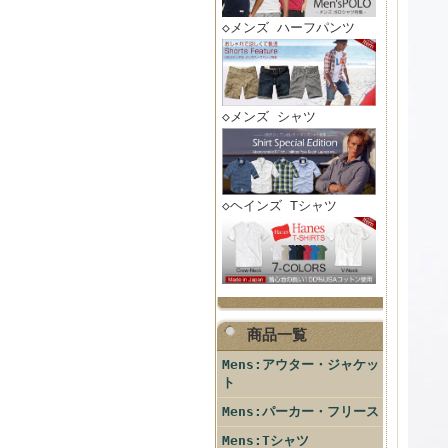
◇メンズ ハーフパンツ
◇メンズ シャツ
◇ヘインズ Tシャツ
商品一覧
Mens:アウター・ジャケッ
ト
Mens:パーカー・フリース
Mens:Tシャツ