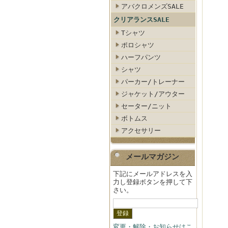
アバクロメンズSALE
クリアランスSALE
Tシャツ
ポロシャツ
ハーフパンツ
シャツ
パーカー/トレーナー
ジャケット/アウター
セーター/ニット
ボトムス
アクセサリー
メールマガジン
下記にメールアドレスを入
力し登録ボタンを押して下
さい。
変更・解除・お知らせはこ