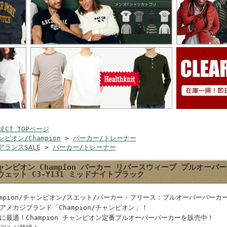
RECT TOPページ
ピオン/Champion
>
パーカー/トレーナー
アランスSALE
>
パーカー/トレーナー
ャンピオン Champion パーカー リバースウィーブ プルオー
ウェット C3-Y131 ミッドナイトブラック
ampion/チャンピオン/スエット/パーカー・フリース：プルオーバーパーカ
アメカジブランド「Champion/チャンピオン」！
に最適！Champion チャンピオン定番プルオーバーパーカーを販売中！