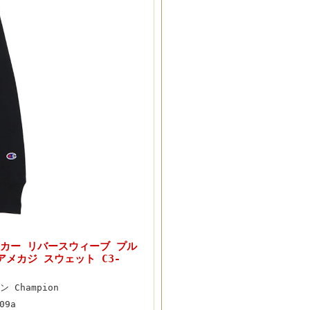
パーカー リバースウィーブ プル
メカジ スウェット C3-
 Champion
09a