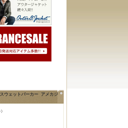
バースウェットパーカー アメカジ
ー》