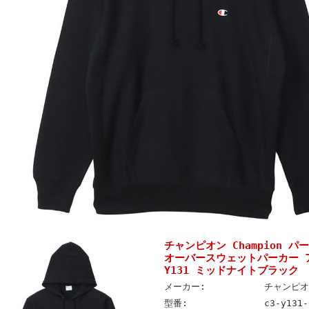
チャンピオン Champion 
オーバースウェットパーカー ア
Y131 ミッドナイトブラック
メーカー:
チャンピオン
型番:
c3-y131-