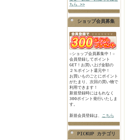
ちら >>
ショップ会員募集
☆ショップ会員募集中！☆
会員登録してポイント
GET！お買い上げ金額の
２％ポイント還元中！
お買いものごとにポイント
がたまり、次回の買い物で
利用できます！
新規登録時にはもれなく
300ポイント発行いたしま
す。
新規会員登録は、
こちら
PICKUP カテゴリ