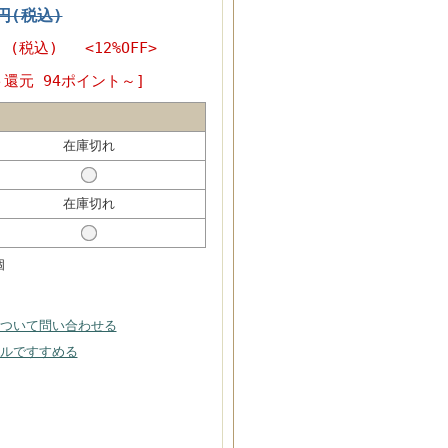
0円(税込)
円
(税込) <12%OFF>
ト還元 94ポイント～]
在庫切れ
在庫切れ
個
ついて問い合わせる
ルですすめる