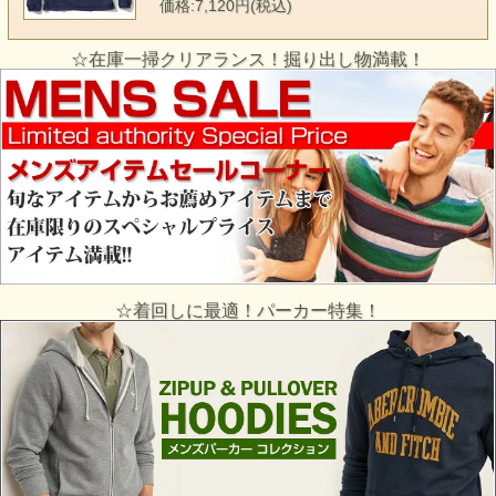
価格:7,120円(税込)
☆在庫一掃クリアランス！掘り出し物満載！
☆着回しに最適！パーカー特集！