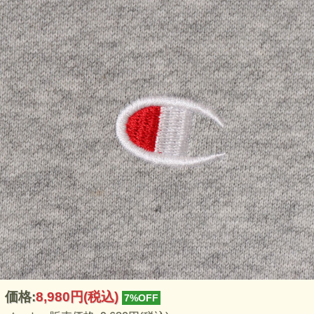
価格:
8,980円
(税込)
7%OFF