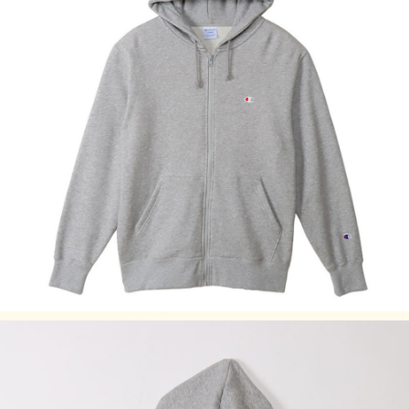
サイズはアメリカ企画サイズではなく、日本企画サイズで
す。
身長の目安は日本規格(ＪＩＳ規格)によるものです。
実際のサイズと若干の誤差が生じる場合がございます。
±2cmまでを許容範囲としております。
洗濯により若干の縮みがございます。(詳細)
モニタなどの環境によって、写真と実際の商品とは色が多少
異なる場合があります。