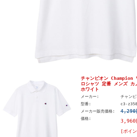
チャンピオン Champio
ロシャツ 定番 メンズ カノ
ホワイト
メーカー:
チャンピオ
型番:
c3-z35
4,29
メーカー販売価格:
価格:
3,96
[ポイン