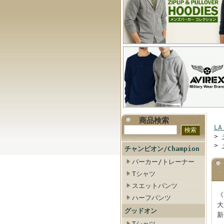
商品検索
LA
>
>
チャンピオン/Champion
パーカー/トレーナー
Tシャツ
スエットパンツ
《
ハーフパンツ
大
グッドオン
新
Tシャツ