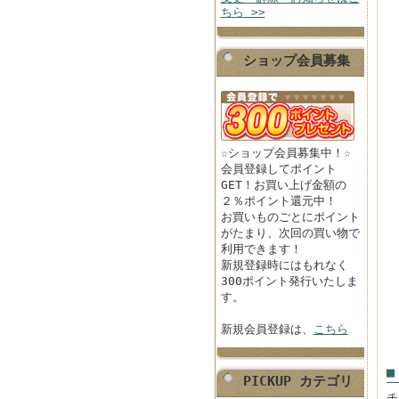
ちら >>
ショップ会員募集
☆ショップ会員募集中！☆
会員登録してポイント
GET！お買い上げ金額の
２％ポイント還元中！
お買いものごとにポイント
がたまり、次回の買い物で
利用できます！
新規登録時にはもれなく
300ポイント発行いたしま
す。
新規会員登録は、
こちら
■
PICKUP カテゴリ
チ