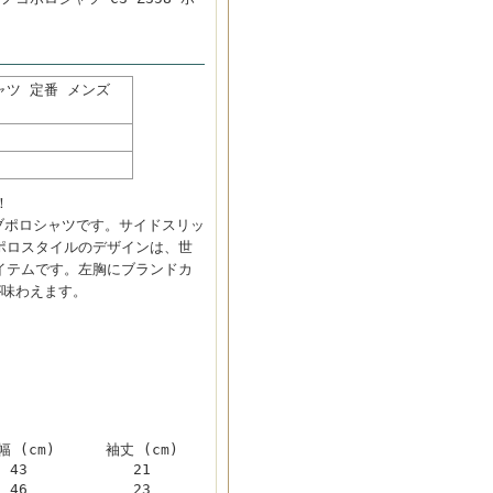
ャツ 定番 メンズ
！
ブポロシャツです。サイドスリッ
ポロスタイルのデザインは、世
イテムです。左胸にブランドカ
が味わえます。
幅 (cm)
袖丈 (cm)
43
21
46
23