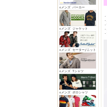
◇メンズ パーカー
・
・
・
◇メンズ ジャケット
・
・
◇メンズ セーター/ニット
◇メンズ Tシャツ
◇メンズ ポロシャツ