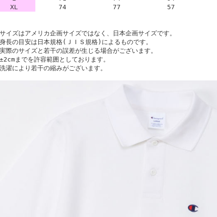
XL
74
77
57
サイズはアメリカ企画サイズではなく、日本企画サイズです。
身長の目安は日本規格(ＪＩＳ規格)によるものです。
実際のサイズと若干の誤差が生じる場合がございます。
±2cmまでを許容範囲としております。
洗濯により若干の縮みがございます。