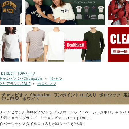
 DIRECT TOPページ
チャンピオン/Champion
>
Tシャツ
クリアランスSALE
>
ポロシャツ
チャンピオン Champion ワンポイントロゴ入り ポロシャツ 
C3-Z358 ホワイト
チャンピオン/Champion/トップス/ポロシャツ：ベーシックポロシャツ/C3-
人気アメカジブランド 「チャンピオン/Champion」！
作ベーシックスタイルロゴ入りポロシャツが登場！