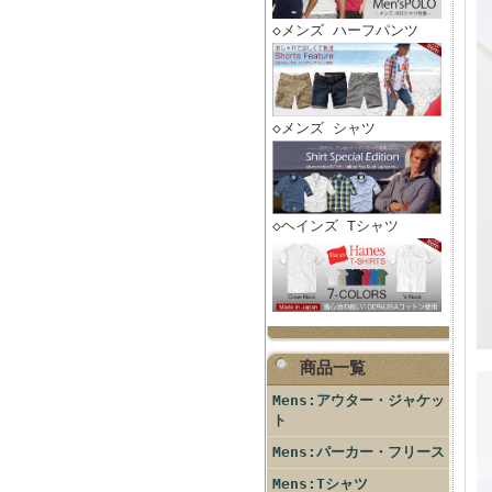
◇メンズ ハーフパンツ
◇メンズ シャツ
◇ヘインズ Tシャツ
商品一覧
Mens:アウター・ジャケッ
ト
Mens:パーカー・フリース
Mens:Tシャツ