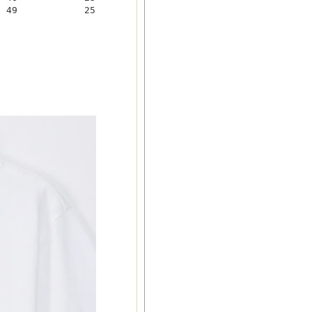
49
25