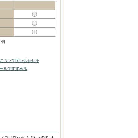
個
について問い合わせる
ールですすめる
ノコポロシャツ C3-Z358 ホ