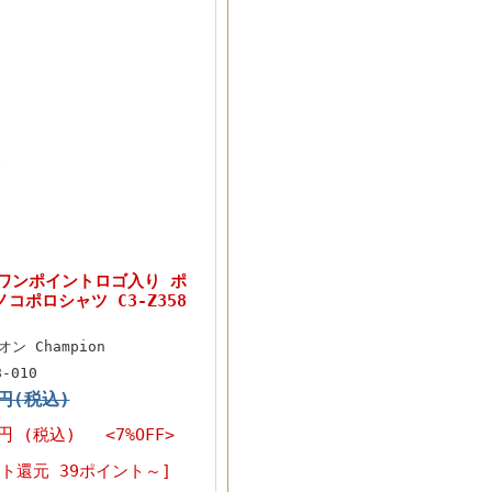
n ワンポイントロゴ入り ポ
コポロシャツ C3-Z358
ン Champion
8-010
0円(税込)
0円
(税込) <7%OFF>
ト還元 39ポイント～]