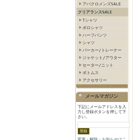
アバクロメンズSALE
クリアランスSALE
Tシャツ
ポロシャツ
ハーフパンツ
シャツ
パーカー/トレーナー
ジャケット/アウター
セーター/ニット
ボトムス
アクセサリー
メールマガジン
下記にメールアドレスを入
力し登録ボタンを押して下
さい。
変更・解除・お知らせはこ