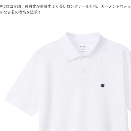
胸Cロゴ刺繍！後身丈が前身丈より長いロングテール仕様。ガーメントウォッ
ルな古着の表情を追求！