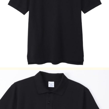
・±2cmまでを許容範囲としております。
・洗濯により若干の縮みがございます。