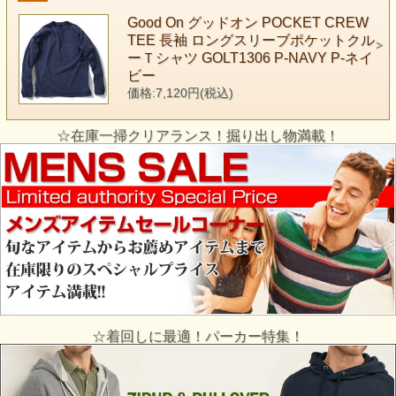
Good On グッドオン POCKET CREW
TEE 長袖 ロングスリーブポケットクル
ーＴシャツ GOLT1306 P-NAVY P-ネイ
ビー
価格:7,120円(税込)
☆在庫一掃クリアランス！掘り出し物満載！
☆着回しに最適！パーカー特集！