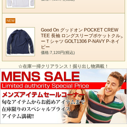
NEW
Good On グッドオン POCKET CREW
TEE 長袖 ロングスリーブポケットクル
ーＴシャツ GOLT1306 P-NAVY P-ネイ
ビー
価格:7,120円(税込)
☆在庫一掃クリアランス！掘り出し物満載！