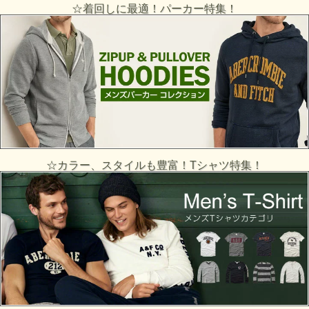
☆着回しに最適！パーカー特集！
☆カラー、スタイルも豊富！Tシャツ特集！