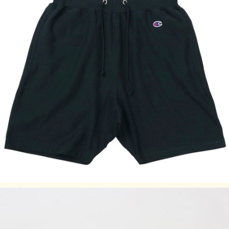
サイズはアメリカ企画サイズではなく、日本企画サイズで
す。
実際のサイズと若干の誤差が生じる場合がございます。
弊社では±2cmまでを許容範囲としております。
洗濯により若干の縮みがございます。
モニタなどの環境で、写真と実際の商品とは色が多少異なる
場合があります。