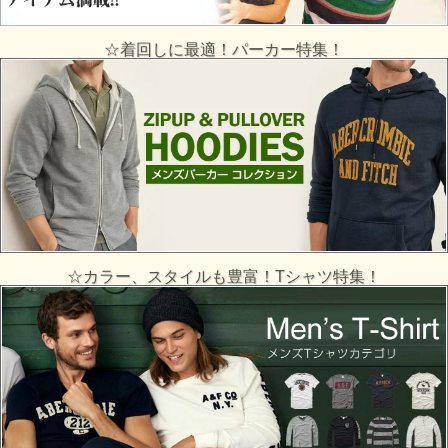
☆着回しに最適！パーカー特集！
☆カラー、スタイルも豊富！Tシャツ特集！