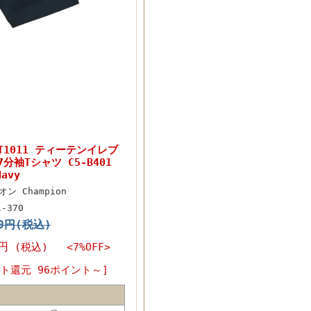
 T1011 ティーテンイレブ
分袖Tシャツ C5-B401
avy
ン Champion
1-370
50円(税込)
0円
(税込) <7%OFF>
ト還元 96ポイント～]