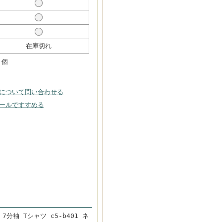
在庫切れ
個
について問い合わせる
ールですすめる
7分袖 Tシャツ c5-b401 ネ