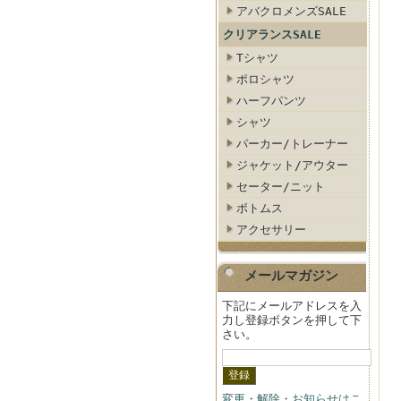
アバクロメンズSALE
クリアランスSALE
Tシャツ
ポロシャツ
ハーフパンツ
シャツ
パーカー/トレーナー
ジャケット/アウター
セーター/ニット
ボトムス
アクセサリー
メールマガジン
下記にメールアドレスを入
力し登録ボタンを押して下
さい。
変更・解除・お知らせはこ