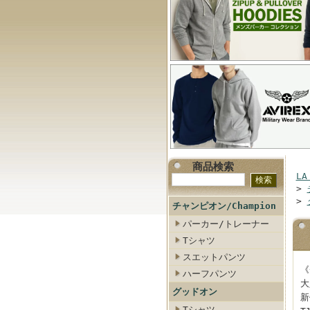
商品検索
LA
>
>
チャンピオン/Champion
パーカー/トレーナー
Tシャツ
スエットパンツ
《
ハーフパンツ
大
グッドオン
新
Tシャツ