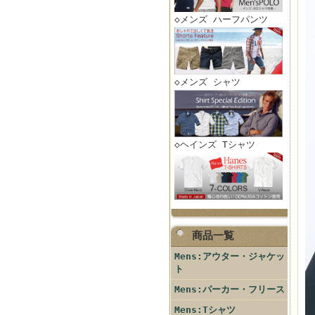
◇メンズ ハーフパンツ
◇メンズ シャツ
◇ヘインズ Tシャツ
商品一覧
Mens:アウター・ジャケッ
ト
Mens:パーカー・フリース
Mens:Tシャツ