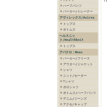
T
ハーフパンツ
パーカー/トレーナー
アヴィレックス/Avirex
トップス
ボトムス
ヘルスニッ
ト/Healthknit
トップス
アバクロ：Mens
パーカー/フリース
アウター/ジャケット
シャツ
ニット/セーター
Tシャツ
ポロシャツ
ボトムス/ハーフパンツ
デニム/ジーンズ
アクセ/キャップ