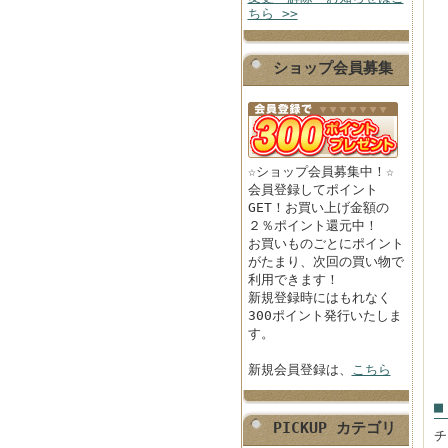
ちら >>
ショップ会員募集
☆ショップ会員募集中！☆
会員登録してポイント
GET！お買い上げ金額の
２％ポイント還元中！
お買いものごとにポイント
がたまり、次回の買い物で
利用できます！
新規登録時にはもれなく
300ポイント発行いたしま
す。
新規会員登録は、
こちら
■
PICKUP カテゴリ
チ