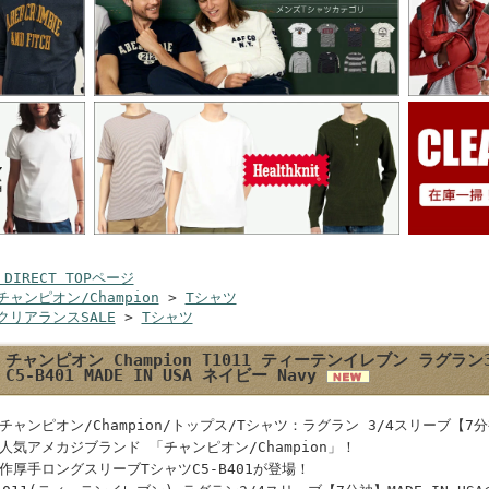
 DIRECT TOPページ
チャンピオン/Champion
>
Tシャツ
クリアランスSALE
>
Tシャツ
チャンピオン Champion T1011 ティーテンイレブン ラグラン
C5-B401 MADE IN USA ネイビー Navy
チャンピオン/Champion/トップス/Tシャツ：ラグラン 3/4スリーブ【7
人気アメカジブランド 「チャンピオン/Champion」！
作厚手ロングスリーブTシャツC5-B401が登場！