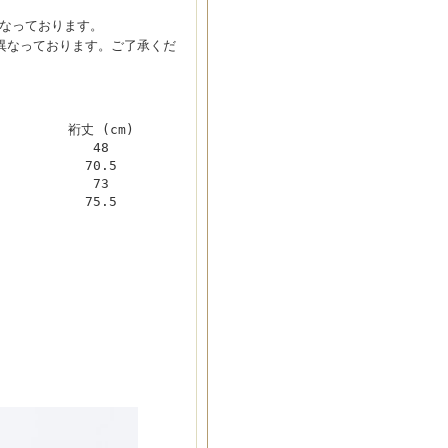
こなっております。
と異なっております。ご了承くだ
裄丈 (cm)
48
70.5
73
75.5
。