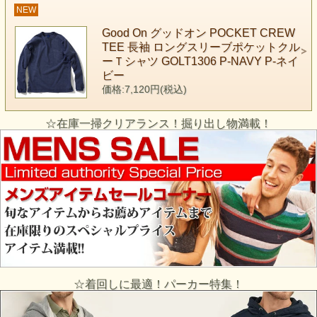
NEW
Good On グッドオン POCKET CREW
TEE 長袖 ロングスリーブポケットクル
ーＴシャツ GOLT1306 P-NAVY P-ネイ
ビー
価格:7,120円(税込)
☆在庫一掃クリアランス！掘り出し物満載！
☆着回しに最適！パーカー特集！