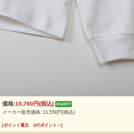
価格:
10,780円
(税込)
6%OFF
メーカー販売価格: 11,550円(税込)
[ポイント還元 107ポイント～]