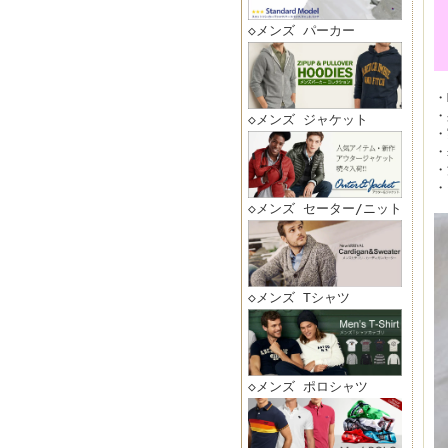
◇メンズ パーカー
・
・
◇メンズ ジャケット
・
・
・
・
◇メンズ セーター/ニット
◇メンズ Tシャツ
◇メンズ ポロシャツ