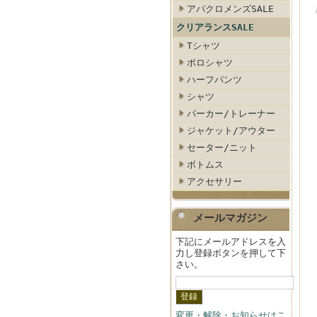
アバクロメンズSALE
クリアランスSALE
Tシャツ
ポロシャツ
ハーフパンツ
シャツ
パーカー/トレーナー
ジャケット/アウター
セーター/ニット
ボトムス
アクセサリー
メールマガジン
下記にメールアドレスを入
力し登録ボタンを押して下
さい。
変更・解除・お知らせはこ