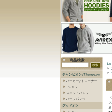
商品検索
LA
>
>
チャンピオン/Champion
パーカー/トレーナー
Tシャツ
スエットパンツ
《
ハーフパンツ
大
グッドオン
新
Tシャツ