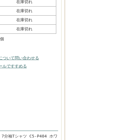
在庫切れ
在庫切れ
在庫切れ
在庫切れ
個
について問い合わせる
ールですすめる
7分袖Tシャツ C5-P404 ホワ