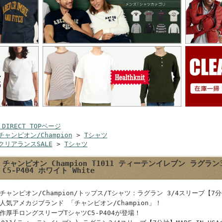
 DIRECT TOPページ
チャンピオン/Champion
>
Tシャツ
クリアランスSALE
>
Tシャツ
チャンピオン Champion T1011 ティーテンイレブン ラグラン
C5-P404 ホワイト White
チャンピオン/Champion/トップス/Tシャツ：ラグラン 3/4スリーブ【7
人気アメカジブランド 「チャンピオン/Champion」！
作厚手ロングスリーブTシャツC5-P404が登場！