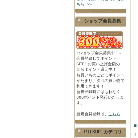
ちら >>
ショップ会員募集
☆ショップ会員募集中！☆
会員登録してポイント
GET！お買い上げ金額の
２％ポイント還元中！
お買いものごとにポイント
がたまり、次回の買い物で
利用できます！
新規登録時にはもれなく
300ポイント発行いたしま
す。
新規会員登録は、
こちら
■
PICKUP カテゴリ
チ