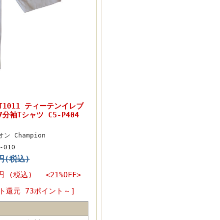
 T1011 ティーテンイレブ
分袖Tシャツ C5-P404
ン Champion
-010
0円(税込)
円
(税込) <21%OFF>
ト還元 73ポイント～]