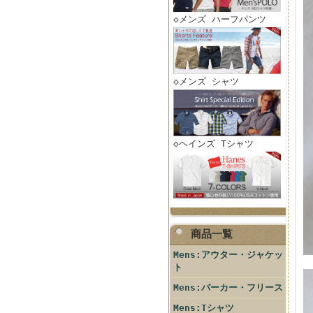
◇メンズ ハーフパンツ
◇メンズ シャツ
◇ヘインズ Tシャツ
商品一覧
Mens:アウター・ジャケッ
ト
Mens:パーカー・フリース
Mens:Tシャツ