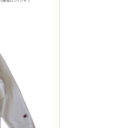
Aの無地ロンTシャツ