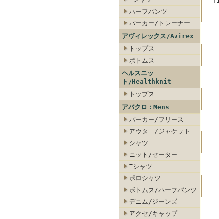
T
ハーフパンツ
パーカー/トレーナー
アヴィレックス/Avirex
トップス
ボトムス
ヘルスニッ
ト/Healthknit
トップス
アバクロ：Mens
パーカー/フリース
アウター/ジャケット
シャツ
ニット/セーター
Tシャツ
ポロシャツ
ボトムス/ハーフパンツ
デニム/ジーンズ
アクセ/キャップ