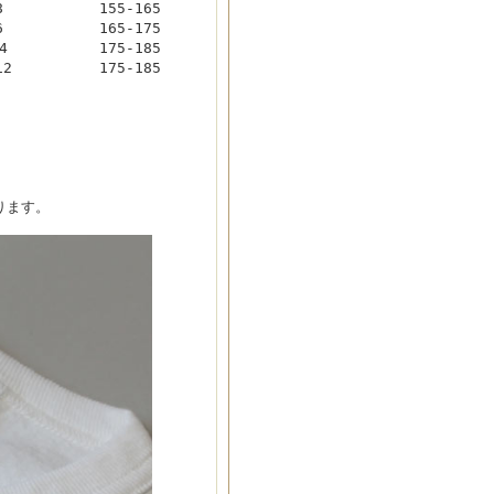
8
155-165
6
165-175
4
175-185
12
175-185
ります。