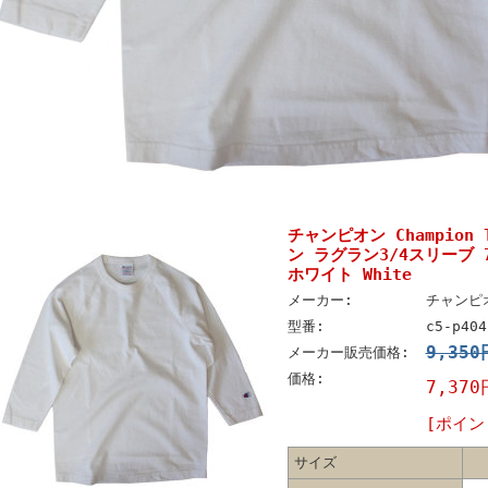
チャンピオン Champion
ン ラグラン3/4スリーブ 7
ホワイト White
メーカー:
チャンピオ
型番:
c5-p404
9,35
メーカー販売価格:
価格:
7,370
[ポイン
サイズ