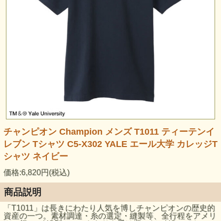
チャンピオン Champion メンズ T1011 ティーテンイ
レブン Tシャツ C5-X302 YALE エール大学 カレッジT
シャツ ネイビー
価格:6,820円(税込)
商品説明
「T1011」は長きにわたり人気を博しチャンピオンの歴史的
資産の一つ。素材調達・糸の選定・縫製等、全行程をアメリ