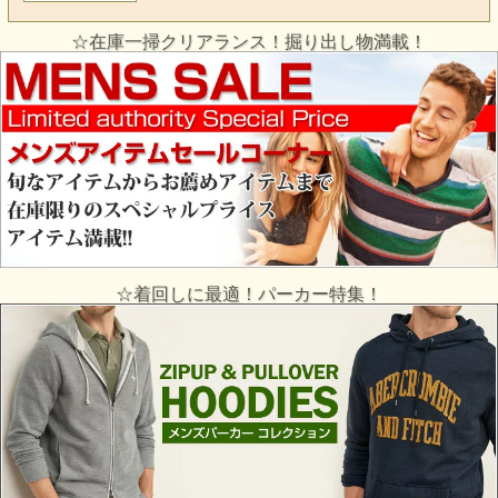
☆在庫一掃クリアランス！掘り出し物満載！
☆着回しに最適！パーカー特集！