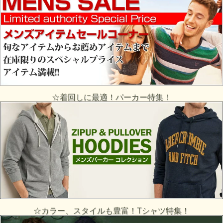
☆着回しに最適！パーカー特集！
☆カラー、スタイルも豊富！Tシャツ特集！